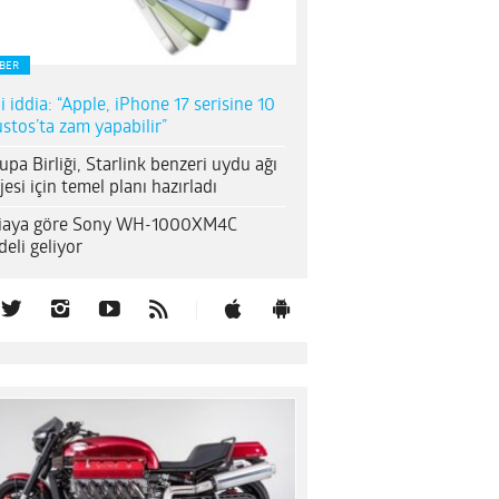
BER
i iddia: “Apple, iPhone 17 serisine 10
stos’ta zam yapabilir”
upa Birliği, Starlink benzeri uydu ağı
jesi için temel planı hazırladı
diaya göre Sony WH-1000XM4C
eli geliyor