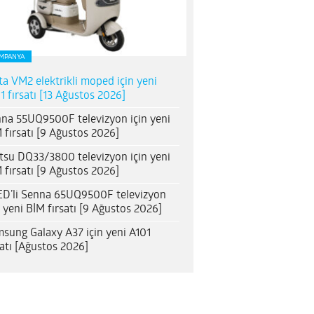
MPANYA
ta VM2 elektrikli moped için yeni
1 fırsatı [13 Ağustos 2026]
na 55UQ9500F televizyon için yeni
 fırsatı [9 Ağustos 2026]
itsu DQ33/3800 televizyon için yeni
 fırsatı [9 Ağustos 2026]
D’li Senna 65UQ9500F televizyon
n yeni BİM fırsatı [9 Ağustos 2026]
sung Galaxy A37 için yeni A101
satı [Ağustos 2026]