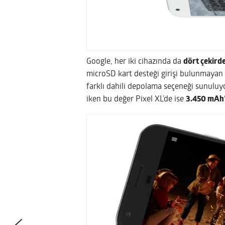
Google, her iki cihazında da
dört çekird
microSD kart desteği girişi bulunmayan 
farklı dahili depolama seçeneği sunuluyo
iken bu değer Pixel XL’de ise
3.450 mAh