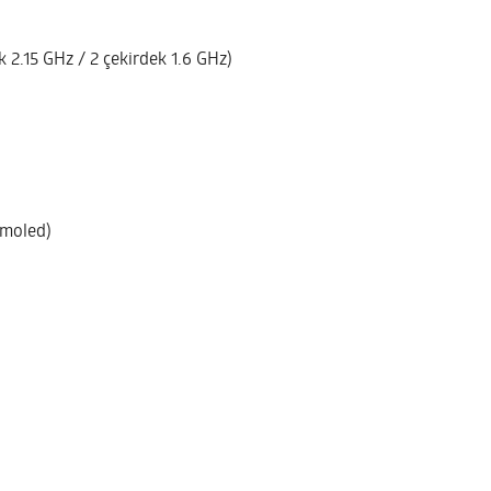
k 2.15 GHz / 2 çekirdek 1.6 GHz)
Amoled)