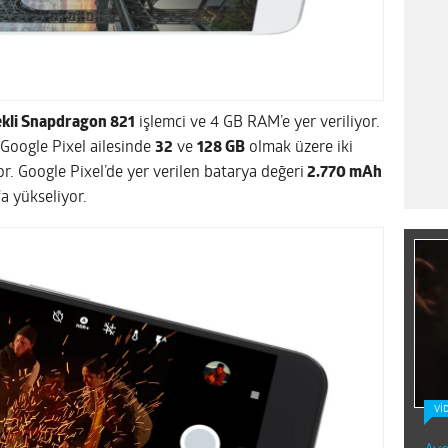
ekli Snapdragon 821
işlemci ve 4 GB RAM’e yer veriliyor.
Google Pixel ailesinde
32
ve
128 GB
olmak üzere iki
r. Google Pixel’de yer verilen batarya değeri
2.770 mAh
‘a yükseliyor.
Vİ