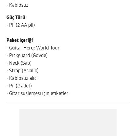
• Kablosuz
Güç Türü
• Pil (2 AA pil)
Paket İçeriği
• Guitar Hero: World Tour
• Pickguard (Gövde)
• Neck (Sap)
• Strap (Askılık)
• Kablosuz alıcı
• Pil (2 adet)
• Gitar süslemesi için etiketler