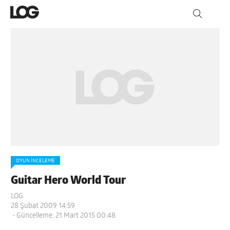
OYUN İNCELEME
Guitar Hero World Tour
LOG
28 Şubat 2009 14:59
- Güncelleme: 21 Mart 2015 00:48