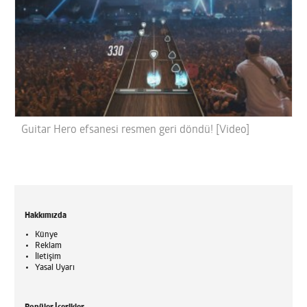
Guitar Hero efsanesi resmen geri döndü! [Video]
Hakkımızda
Künye
Reklam
İletişim
Yasal Uyarı