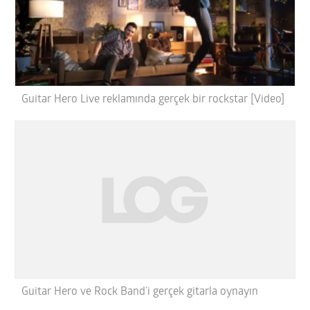
Guitar Hero Live reklamında gerçek bir rockstar [Video]
Guitar Hero ve Rock Band’i gerçek gitarla oynayın