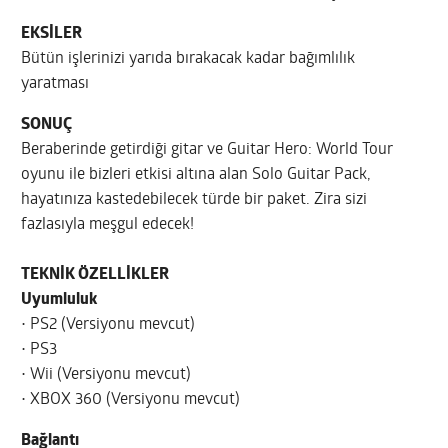
EKSİLER
Bütün işlerinizi yarıda bırakacak kadar bağımlılık
yaratması
SONUÇ
Beraberinde getirdiği gitar ve Guitar Hero: World Tour
oyunu ile bizleri etkisi altına alan Solo Guitar Pack,
hayatınıza kastedebilecek türde bir paket. Zira sizi
fazlasıyla meşgul edecek!
TEKNİK ÖZELLİKLER
Uyumluluk
• PS2 (Versiyonu mevcut)
• PS3
• Wii (Versiyonu mevcut)
• XBOX 360 (Versiyonu mevcut)
Bağlantı