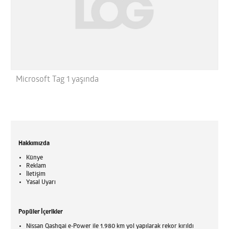
Microsoft Tag 1 yaşında
Hakkımızda
Künye
Reklam
İletişim
Yasal Uyarı
Popüler İçerikler
Nissan Qashqai e-Power ile 1.980 km yol yapılarak rekor kırıldı