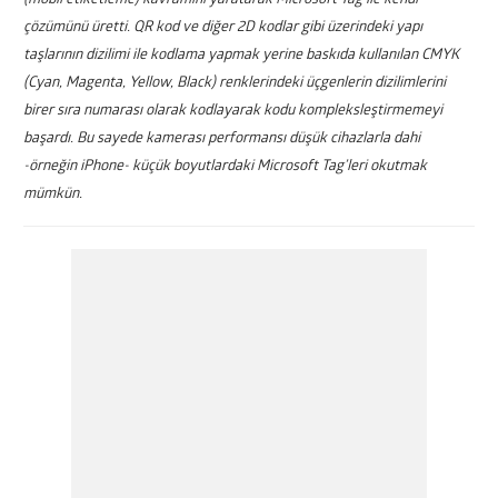
çözümünü üretti. QR kod ve diğer 2D kodlar gibi üzerindeki yapı
taşlarının dizilimi ile kodlama yapmak yerine baskıda kullanılan CMYK
(Cyan, Magenta, Yellow, Black) renklerindeki üçgenlerin dizilimlerini
birer sıra numarası olarak kodlayarak kodu kompleksleştirmemeyi
başardı. Bu sayede kamerası performansı düşük cihazlarla dahi
-örneğin iPhone- küçük boyutlardaki Microsoft Tag’leri okutmak
mümkün.