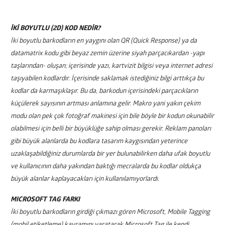
İKİ BOYUTLU (2D) KOD NEDİR?
İki boyutlu barkodların en yaygını olan QR (Quick Response) ya da
datamatrix kodu gibi beyaz zemin üzerine siyah parçacıkardan -yapı
taşlarından- oluşan; içerisinde yazı, kartvizit bilgisi veya internet adresi
taşıyabilen kodlardır. İçerisinde saklamak istediğiniz bilgi arttıkça bu
kodlar da karmaşıklaşır. Bu da, barkodun içerisindeki parçacıkların
küçülerek sayısının artması anlamına gelir. Makro yani yakın çekim
modu olan pek çok fotoğraf makinesi için bile böyle bir kodun okunabilir
olabilmesi için belli bir büyüklüğe sahip olması gerekir. Reklam panoları
gibi büyük alanlarda bu kodlara tasarım kaygısından yeterince
uzaklaşabildiğiniz durumlarda bir yer bulunabilirken daha ufak boyutlu
ve kullanıcının daha yakından baktığı mecralarda bu kodlar oldukça
büyük alanlar kaplayacakları için kullanılamıyorlardı.
MICROSOFT TAG FARKI
İki boyutlu barkodların girdiği çıkmazı gören Microsoft, Mobile Tagging
(mobil etiketleme) kavramını yaratarak Microsoft Tag ile kendi