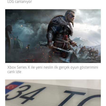
LOG canlanıyor
Xbox Series X ile yeni neslin ilk gerçek oyun gösterimini
canlı izle