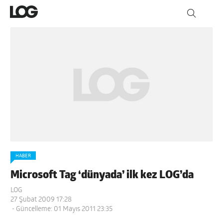
HABER
Microsoft Tag ‘dünyada’ ilk kez LOG’da
LOG
27 Şubat 2009 17:28
- Güncelleme: 01 Mayıs 2011 23:35