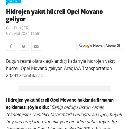
ASFALT
Hidrojen yakıt hücreli Opel Movano
geliyor
Can TUNÇER
07 Eylül 2024 11:58
Bugün resmi olarak açıklandığı kadarıyla hidrojen yakıt
hücreli Opel Movano geliyor. Araç IAA Transportation
2024’te tanıtılacak.
Hidrojen yakıt hücreli Opel Movano hakkında firmanın
açıklaması şöyle oldu:
“
Sahip olduğu üstün Alman
teknolojisini, yenilikçi tasarımlarla buluşturan Opel, büyük
boy van araçlarına yönelik yeni bir adım daha atıyor. Bu