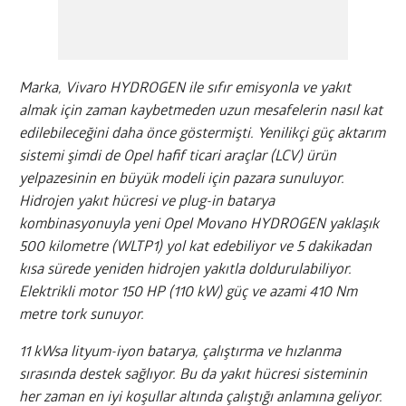
Marka, Vivaro HYDROGEN ile sıfır emisyonla ve yakıt
almak için zaman kaybetmeden uzun mesafelerin nasıl kat
edilebileceğini daha önce göstermişti. Yenilikçi güç aktarım
sistemi şimdi de Opel hafif ticari araçlar (LCV) ürün
yelpazesinin en büyük modeli için pazara sunuluyor.
Hidrojen yakıt hücresi ve plug-in batarya
kombinasyonuyla yeni Opel Movano HYDROGEN yaklaşık
500 kilometre (WLTP1) yol kat edebiliyor ve 5 dakikadan
kısa sürede yeniden hidrojen yakıtla doldurulabiliyor.
Elektrikli motor 150 HP (110 kW) güç ve azami 410 Nm
metre tork sunuyor.
11 kWsa lityum-iyon batarya, çalıştırma ve hızlanma
sırasında destek sağlıyor. Bu da yakıt hücresi sisteminin
her zaman en iyi koşullar altında çalıştığı anlamına geliyor.