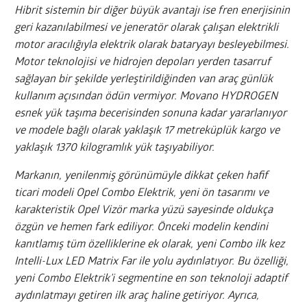
Hibrit sistemin bir diğer büyük avantajı ise fren enerjisinin
geri kazanılabilmesi ve jeneratör olarak çalışan elektrikli
motor aracılığıyla elektrik olarak bataryayı besleyebilmesi.
Motor teknolojisi ve hidrojen depoları yerden tasarruf
sağlayan bir şekilde yerleştirildiğinden van araç günlük
kullanım açısından ödün vermiyor. Movano HYDROGEN
esnek yük taşıma becerisinden sonuna kadar yararlanıyor
ve modele bağlı olarak yaklaşık 17 metreküplük kargo ve
yaklaşık 1370 kilogramlık yük taşıyabiliyor.
Markanın, yenilenmiş görünümüyle dikkat çeken hafif
ticari modeli Opel Combo Elektrik, yeni ön tasarımı ve
karakteristik Opel Vizör marka yüzü sayesinde oldukça
özgün ve hemen fark ediliyor. Önceki modelin kendini
kanıtlamış tüm özelliklerine ek olarak, yeni Combo ilk kez
Intelli-Lux LED Matrix Far ile yolu aydınlatıyor. Bu özelliği,
yeni Combo Elektrik’i segmentine en son teknoloji adaptif
aydınlatmayı getiren ilk araç haline getiriyor. Ayrıca,