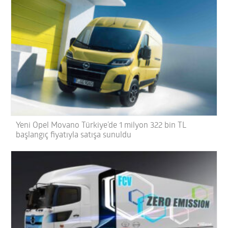
Yeni Opel Movano Türkiye’de 1 milyon 322 bin TL
başlangıç fiyatıyla satışa sunuldu