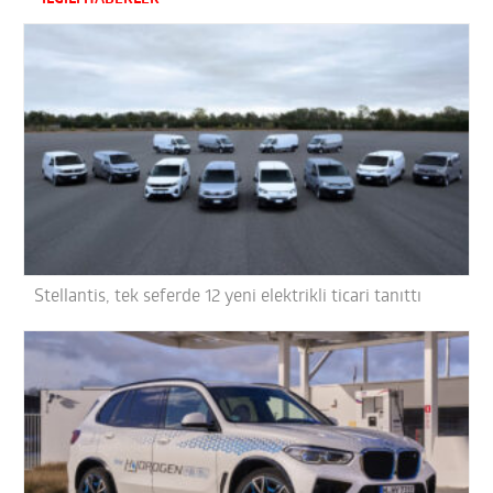
Stellantis, tek seferde 12 yeni elektrikli ticari tanıttı