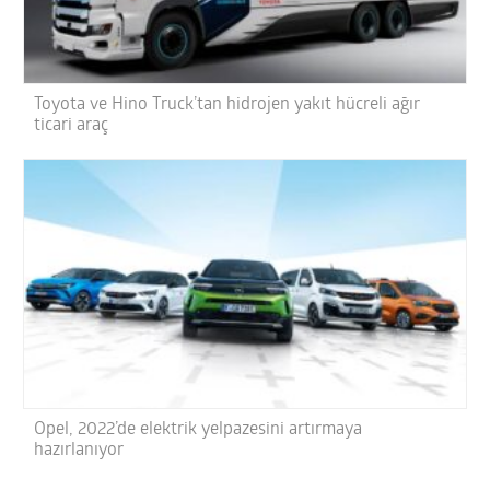
Toyota ve Hino Truck’tan hidrojen yakıt hücreli ağır
ticari araç
Opel, 2022’de elektrik yelpazesini artırmaya
hazırlanıyor