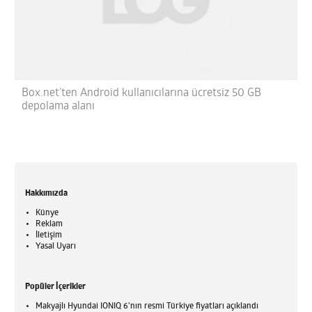
Box.net’ten Android kullanıcılarına ücretsiz 50 GB
depolama alanı
Hakkımızda
Künye
Reklam
İletişim
Yasal Uyarı
Popüler İçerikler
Makyajlı Hyundai IONIQ 6'nın resmi Türkiye fiyatları açıklandı