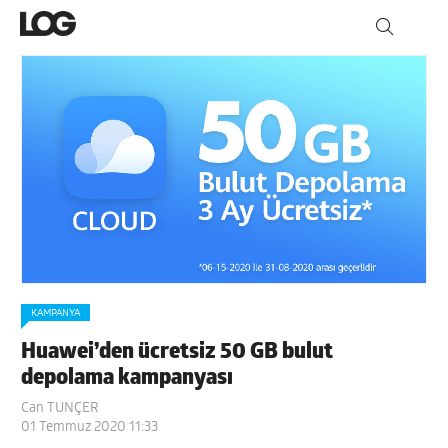
KAMPANYA
Huawei’den ücretsiz 50 GB bulut
depolama kampanyası
Can TUNÇER
01 Temmuz 2020 11:33