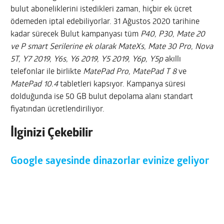
bulut aboneliklerini istedikleri zaman, hiçbir ek ücret
ödemeden iptal edebiliyorlar. 31 Ağustos 2020 tarihine
kadar sürecek Bulut kampanyası tüm
P40, P30, Mate 20
ve P smart Serilerine ek olarak MateXs, Mate 30 Pro, Nova
5T, Y7 2019, Y6s, Y6 2019, Y5 2019, Y6p, Y5p
akıllı
telefonlar ile birlikte
MatePad Pro, MatePad T 8
ve
MatePad 10.4
tabletleri kapsıyor. Kampanya süresi
dolduğunda ise 50 GB bulut depolama alanı standart
fiyatından ücretlendiriliyor.
İlginizi Çekebilir
Google sayesinde dinazorlar evinize geliyor