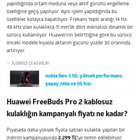
yapıldığında ortam moduna veya aktif gürültü engelleme
özelliğine geçiş yapılıyor. Aynı işlem yapıldığında bu
özellikler kolayca kapatılıyor. Frekans tepki aralığı 14 Hz-
48 kHz olan kulaklıkta 11 mm’lik dört mıknatıslı dinamik bir
sürücü kullanılıyor. Huawei’nin belirttiğine göre bu sürücü
önceki modele kıyasla aktarım gücünü yüzde 30 oranında
artırıyor.
İLGİNİZİ ÇEKEBİLİR
nubia Neo 3 5G: yüksek performans,
yapay zeka ve 5G hızı
Huawei FreeBuds Pro 2 kablosuz
kulaklığın kampanyalı fiyatı ne kadar?
Piyasada daha yüksek fiyata satılan kulaklık yapılan bir
indirim kampanyasında
2.299 TL’
ye temin edilebiliyor.