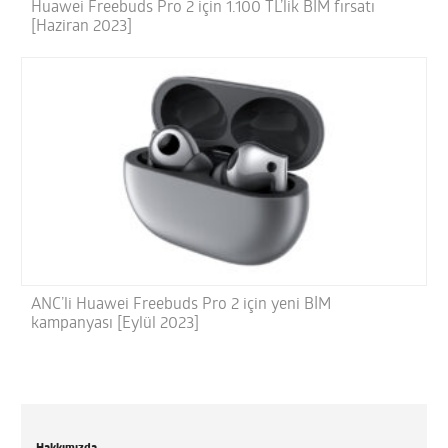
Huawei Freebuds Pro 2 için 1.100 TL’lik BİM fırsatı
[Haziran 2023]
ANC’li Huawei Freebuds Pro 2 için yeni BİM
kampanyası [Eylül 2023]