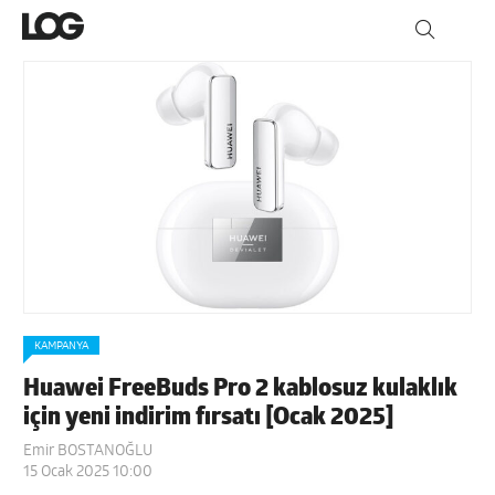
KAMPANYA
Huawei FreeBuds Pro 2 kablosuz kulaklık
için yeni indirim fırsatı [Ocak 2025]
Emir BOSTANOĞLU
15 Ocak 2025 10:00