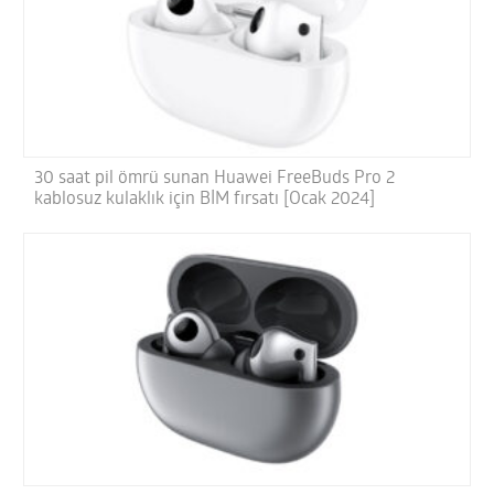
30 saat pil ömrü sunan Huawei FreeBuds Pro 2
kablosuz kulaklık için BİM fırsatı [Ocak 2024]