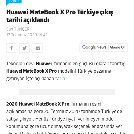
HABER
Huawei MateBook X Pro Türkiye çıkış
tarihi açıklandı
Can TUNÇER
17 Temmuz 2020 16:47
Teknoloji devi
Huawei
, firmanın en güçlüsü olarak tanıttığı
Huawei MateBook X Pro
modelini Türkiye pazarına
getiriyor. İşte açıklanan
tarih
.
2020
Huawei MateBook X Pro,
firmanın resmi
açıklamasına göre 20 Temmuz 2020 tarihinde Türkiye’de
satışa çıkıyor. Henüz Türkiye fiyatı verilmeyen model,
konumuna göre ucuz olmayacak seçenekler arasında yer