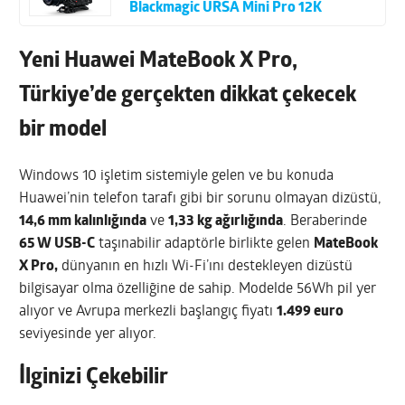
Blackmagic URSA Mini Pro 12K
Yeni Huawei MateBook X Pro,
Türkiye’de gerçekten dikkat çekecek
bir model
Windows 10 işletim sistemiyle gelen ve bu konuda
Huawei’nin telefon tarafı gibi bir sorunu olmayan dizüstü,
14,6 mm kalınlığında
ve
1,33 kg ağırlığında
. Beraberinde
65 W USB-C
taşınabilir adaptörle birlikte gelen
MateBook
X Pro,
dünyanın en hızlı Wi-Fi’ını destekleyen dizüstü
bilgisayar olma özelliğine de sahip. Modelde 56Wh pil yer
alıyor ve Avrupa merkezli başlangıç fiyatı
1.499 euro
seviyesinde yer alıyor.
İlginizi Çekebilir