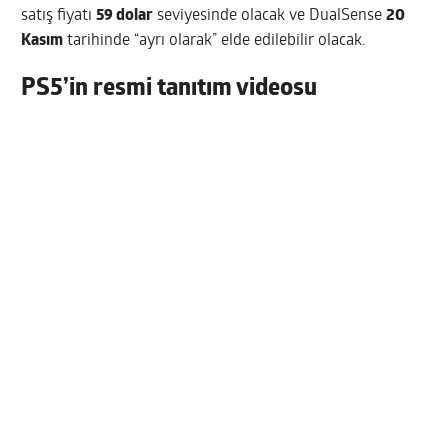
satış fiyatı
59 dolar
seviyesinde olacak ve DualSense
20
Kasım
tarihinde “ayrı olarak” elde edilebilir olacak.
PS5’in resmi tanıtım videosu