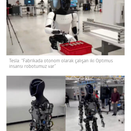
Tesla: “Fabrikada otonom olarak çalışan iki Optimus
insansı robotumuz var”