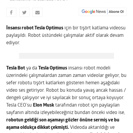
İnsansı robot Tesla Optimus
için bir tişört katlama videosu
paylaşıldı. Robot üstündeki çalışmalar aktif olarak devam
ediyor.
Tesla Bot
ya da
Tesla Optimus
insansı robot modeli
üzerindeki çalışmalardan zaman zaman videolar geliyor, bu
sefer robotu tişört katlarken gösteren hemen aşağıdaki
video ses getiriyor. Robot bu konuda yavaş ancak hassas /
dengeli çalışıyor ve iyi sayılacak bir sonuç ortaya koyuyor.
Tesla CEO’su
Elon Musk
tarafından robot için paylaşılan
sayfanın altında izleyebileceğiniz bundan önceki video ise,
robotun geldiği son aşamayı gözler önüne sermiş ve bu
aşama oldukça dikkat çekmişti.
Videoda aktarıldığı ve