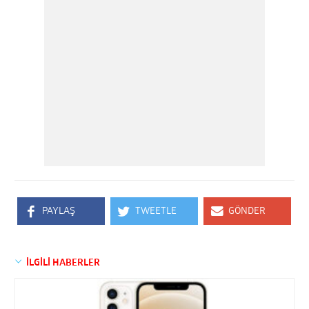
PAYLAŞ
TWEETLE
GÖNDER
İLGİLİ HABERLER