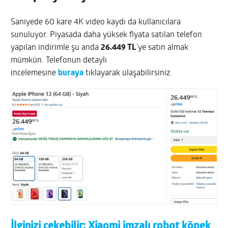
Saniyede 60 kare 4K video kaydı da kullanıcılara
sunuluyor. Piyasada daha yüksek fiyata satılan telefon
yapılan indirimle şu anda
26.449 TL
’ye satın almak
mümkün. Telefonun detaylı
incelemesine
buraya
tıklayarak ulaşabilirsiniz.
İlginizi çekebilir:
Xiaomi imzalı robot köpek