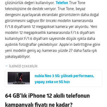
çözünürlük değeri kullanılıyor.
Telefon
True Tone
teknolojisine de destek veriyor. True Tone, beyaz
dengesini ayarlayarak ekrandaki görüntülerin daha doğal
görünmesini sağlıyor.Bir önceki modelin kamerasında
F/1.8 diyaframlı 12 megapiksel kamera yer alıyordu. Yeni
modelin 12 megapiksellik kamearasında F/1.6 diyafram
kullanılıyor.F/1.6 diyafram sayesinde düşük ışıkta daha
aydınlık fotoğraflar çekilebiliyor. Apple’ın belirttiğine göre
yeni modelin geniş açı kamerası yüzde 27 daha fazla ışık
yakalayabiliyor.
İLGİNİZİ ÇEKEBİLİR
nubia Neo 3 5G: yüksek performans,
yapay zeka ve 5G hızı
64 GB’lık iPhone 12 akıllı telefonun
kampanyalı fiyatı ne kadar?