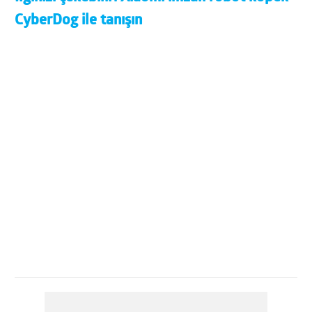
CyberDog ile tanışın