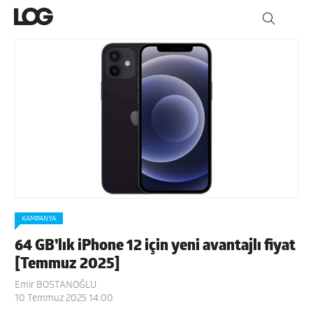
KAMPANYA
64 GB’lık iPhone 12 için yeni avantajlı fiyat
[Temmuz 2025]
Emir BOSTANOĞLU
10 Temmuz 2025 14:00