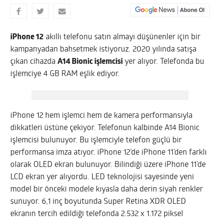
iPhone 12
akıllı telefonu satın almayı düşünenler için bir
kampanyadan bahsetmek istiyoruz. 2020 yılında satışa
çıkan cihazda
A14 Bionic işlemcisi
yer alıyor. Telefonda bu
işlemciye 4 GB RAM eşlik ediyor.
iPhone 12 hem işlemci hem de kamera performansıyla
dikkatleri üstüne çekiyor. Telefonun kalbinde A14 Bionic
işlemcisi bulunuyor. Bu işlemciyle telefon güçlü bir
performansa imza atıyor. iPhone 12’de iPhone 11’den farklı
olarak OLED ekran bulunuyor. Bilindiği üzere iPhone 11’de
LCD ekran yer alıyordu. LED teknolojisi sayesinde yeni
model bir önceki modele kıyasla daha derin siyah renkler
sunuyor. 6,1 inç boyutunda Super Retina XDR OLED
ekranın tercih edildiği telefonda 2.532 x 1.172 piksel