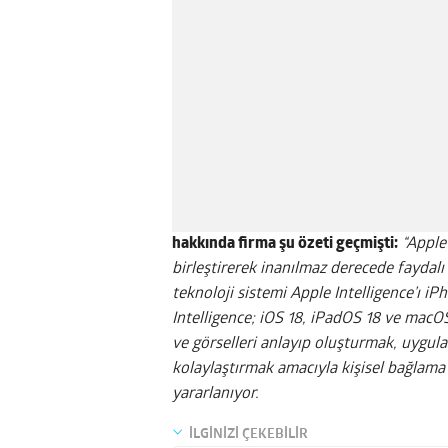
hakkında firma şu özeti geçmişti:
“Apple
birleştirerek inanılmaz derecede faydalı v
teknoloji sistemi Apple Intelligence’ı i
Intelligence; iOS 18, iPadOS 18 ve macO
ve görselleri anlayıp oluşturmak, uygula
kolaylaştırmak amacıyla kişisel bağlama
yararlanıyor.
İLGİNİZİ ÇEKEBİLİR