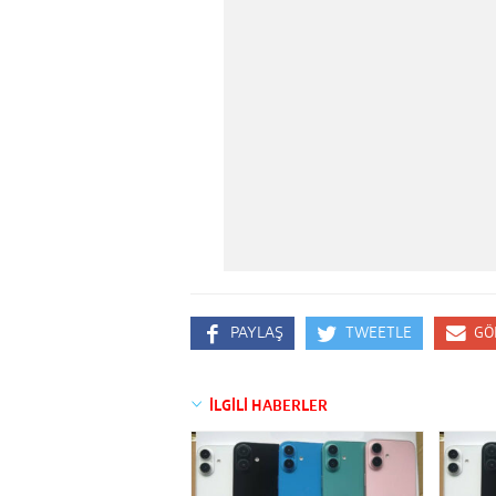
PAYLAŞ
TWEETLE
GÖ
İLGİLİ HABERLER