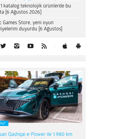
1 katalog teknolojik ürünlerde bu
ta [6 Ağustos 2026]
c Games Store, yeni oyun
iyelerini duyurdu [6 Ağustos]
FALT
san Qashqai e-Power ile 1.980 km