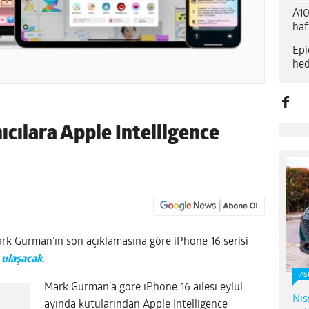
A10
haf
Epi
hed
nıcılara Apple Intelligence
rk Gurman’ın son açıklamasına göre iPhone 16 serisi
n
ulaşacak
.
AS
Mark Gurman’a göre iPhone 16 ailesi eylül
Nis
ayında kutularından Apple Intelligence