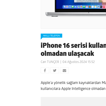
AKILLI TELEFON
iPhone 16 serisi kulla
olmadan ulaşacak
Can TUNÇER
04 Ağustos 2024 15:52
Apple’a yönelik sağlam kaynaklardan Ma
kullanıcılara Apple Intelligence olmada