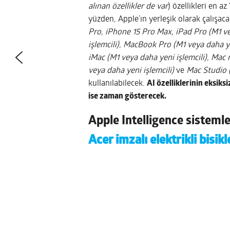
alınan özellikler de var
) özellikleri en a
yüzden, Apple’ın yerleşik olarak çalışac
Pro, iPhone 15 Pro Max, iPad Pro (M1 vey
işlemcili), MacBook Pro (M1 veya daha ye
iMac (M1 veya daha yeni işlemcili), Mac 
veya daha yeni işlemcili)
ve
Mac Studio (
kullanılabilecek.
AI özelliklerinin eksik
ise zaman gösterecek.
Apple Intelligence sisteml
Acer imzalı elektrikli bisik