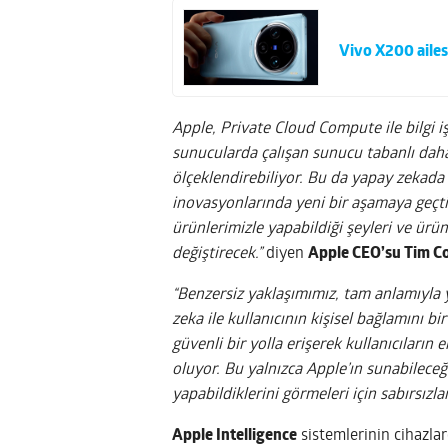
Vivo X200 ailes
Apple, Private Cloud Compute ile bilgi iş
sunucularda çalışan sunucu tabanlı daha
ölçeklendirebiliyor. Bu da yapay zekada g
inovasyonlarında yeni bir aşamaya geçtiği
ürünlerimizle yapabildiği şeyleri ve ürün
değiştirecek.”
diyen
Apple CEO’su Tim Co
“Benzersiz yaklaşımımız, tam anlamıyla y
zeka ile kullanıcının kişisel bağlamını bi
güvenli bir yolla erişerek kullanıcıların
oluyor. Bu yalnızca Apple’ın sunabileceği
yapabildiklerini görmeleri için sabırsızla
Apple Intelligence
sistemlerinin cihazlar