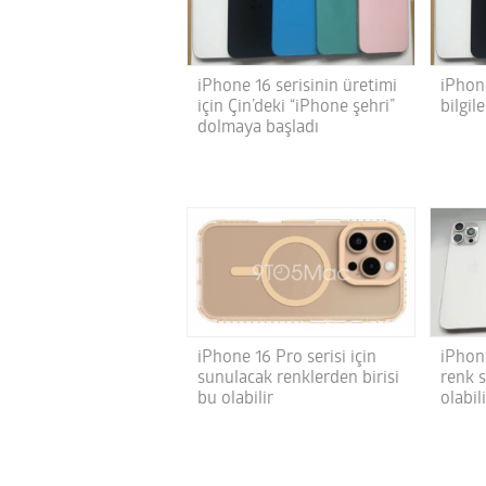
iPhone 16 serisinin üretimi
iPhone
için Çin’deki “iPhone şehri”
bilgil
dolmaya başladı
iPhone 16 Pro serisi için
iPhone
sunulacak renklerden birisi
renk 
bu olabilir
olabil