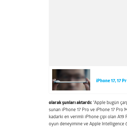
iPhone 17, 17 Pr
olarak şunları aktardı:
“Apple bugün çarp
sunan iPhone 17 Pro ve iPhone 17 Pro M
kadarki en verimli iPhone çipi olan A19 P
oyun deneyimine ve Apple Intelligence öze