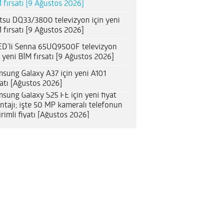
 fırsatı [9 Ağustos 2026]
itsu DQ33/3800 televizyon için yeni
 fırsatı [9 Ağustos 2026]
D’li Senna 65UQ9500F televizyon
n yeni BİM fırsatı [9 Ağustos 2026]
sung Galaxy A37 için yeni A101
satı [Ağustos 2026]
sung Galaxy S25 FE için yeni fiyat
ntajı; işte 50 MP kameralı telefonun
irimli fiyatı [Ağustos 2026]