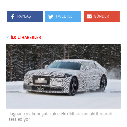
PAYLAŞ
TWEETLE
GÖNDER
İLGİLİ HABERLER
Jaguar, çok konuşulacak elektrikli aracını aktif olarak
test ediyor