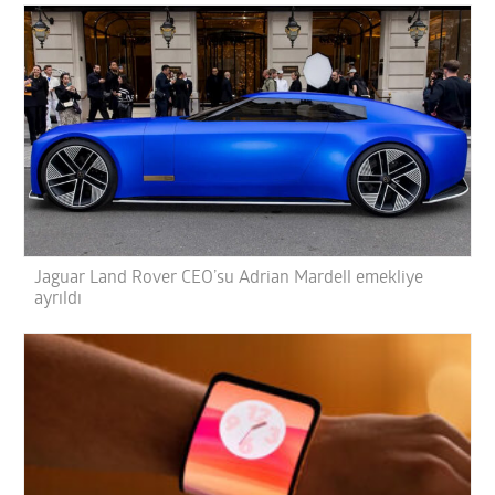
Jaguar Land Rover CEO’su Adrian Mardell emekliye
ayrıldı