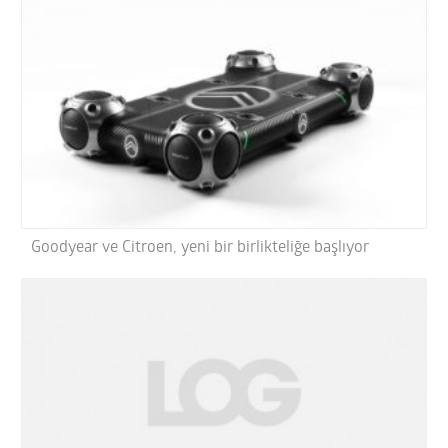
Goodyear ve Citroen, yeni bir birlikteliğe başlıyor