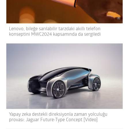
Lenovo, bileğe sarılabilir tarzdaki akıllı telefon
konseptini MWC2024 kapsamında da sergiledi
Yapay zeka destekli direksiyonla zaman yolculuğu
provası: Jaguar Future-Type Concept [Video]