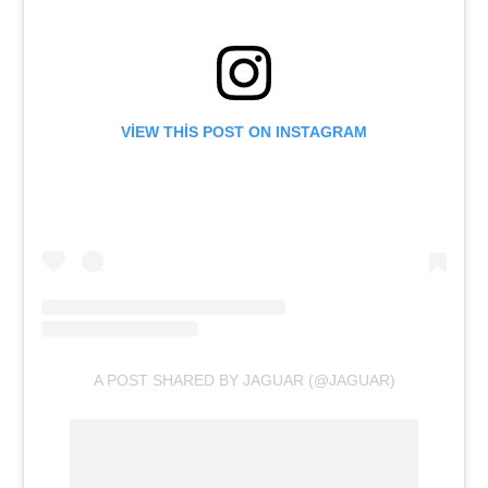
VIEW THIS POST ON INSTAGRAM
A POST SHARED BY JAGUAR (@JAGUAR)