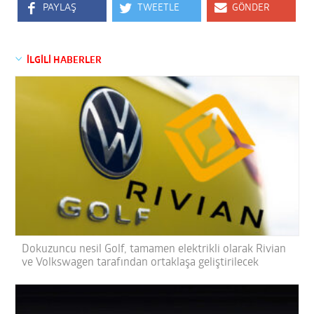
PAYLAŞ
TWEETLE
GÖNDER
İLGİLİ HABERLER
Dokuzuncu nesil Golf, tamamen elektrikli olarak Rivian
ve Volkswagen tarafından ortaklaşa geliştirilecek