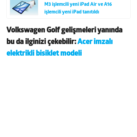
M3 işlemcili yeni iPad Air ve A16
işlemcili yeni iPad tanıtıldı
Volkswagen Golf gelişmeleri yanında
bu da ilginizi çekebilir:
Acer imzalı
elektrikli bisiklet modeli