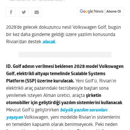
2028’de gelecek dokuzuncu nesil Volkswagen Golf, bugün
bir kez daha gündeme geldiği üzere yazılım konusunda
Rivian’dan destek
alacak
.
ID. Golf adının verilmesi beklenen 2028 model Volkswagen
Golf, elektrikli altyapı temelinde
Scalable Systems
Platform (SSP)
üzerine kurulacak.
Yeni Golf’ü, Rivian’ın
elektrikli araç pazarındaki tecrübesiyle baştan sona
yenilemek isteyen Alman üretici, araçta
şirketin
otomobiller için geliştirdiği yazılım sistemlerini kullanacak
.
Mevcut Golf’ü geliştirirken
büyük yazılım sorunları
yaşayan
Volkswagen, yeni modelde Rivian’ın sistemlerini
en temelden kapsamlı olarak benimseyecek. Peki neden