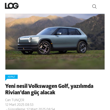
ASFALT
Yeni nesil Volkswagen Golf, yazılımda
Rivian’dan güç alacak
Can TUNÇER
12 Mart 2025 08:53
- Güncelleme: 12 Mart 2025 08:54