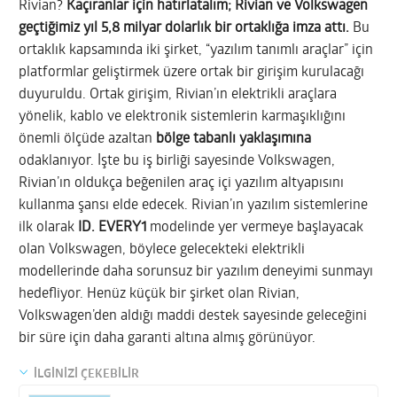
Rivian?
Kaçıranlar için hatırlatalım; Rivian ve Volkswagen
geçtiğimiz yıl 5,8 milyar dolarlık bir ortaklığa imza attı.
Bu
ortaklık kapsamında iki şirket, “yazılım tanımlı araçlar” için
platformlar geliştirmek üzere ortak bir girişim kurulacağı
duyuruldu. Ortak girişim, Rivian’ın elektrikli araçlara
yönelik, kablo ve elektronik sistemlerin karmaşıklığını
önemli ölçüde azaltan
bölge tabanlı yaklaşımına
odaklanıyor. İşte bu iş birliği sayesinde Volkswagen,
Rivian’ın oldukça beğenilen araç içi yazılım altyapısını
kullanma şansı elde edecek. Rivian’ın yazılım sistemlerine
ilk olarak
ID. EVERY1
modelinde yer vermeye başlayacak
olan Volkswagen, böylece gelecekteki elektrikli
modellerinde daha sorunsuz bir yazılım deneyimi sunmayı
hedefliyor.
Henüz küçük bir şirket olan Rivian,
Volkswagen’den aldığı maddi destek sayesinde geleceğini
bir süre için daha garanti altına almış görünüyor.
İLGİNİZİ ÇEKEBİLİR