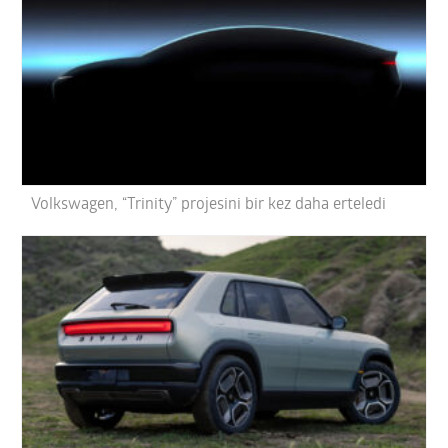
Volkswagen, “Trinity” projesini bir kez daha erteledi