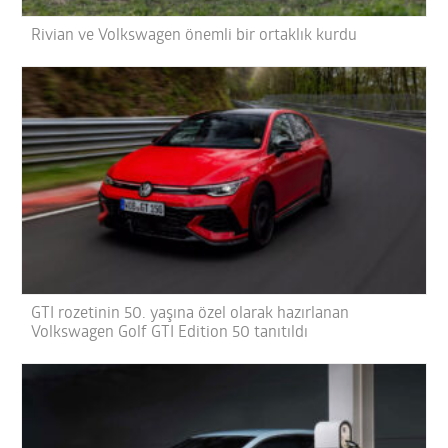
Rivian ve Volkswagen önemli bir ortaklık kurdu
GTI rozetinin 50. yaşına özel olarak hazırlanan
Volkswagen Golf GTI Edition 50 tanıtıldı