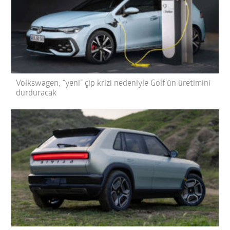
Volkswagen, “yeni” çip krizi nedeniyle Golf’ün üretimini
durduracak