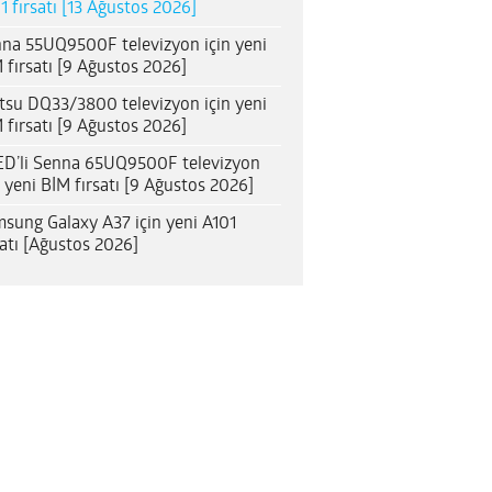
1 fırsatı [13 Ağustos 2026]
na 55UQ9500F televizyon için yeni
 fırsatı [9 Ağustos 2026]
itsu DQ33/3800 televizyon için yeni
 fırsatı [9 Ağustos 2026]
D’li Senna 65UQ9500F televizyon
n yeni BİM fırsatı [9 Ağustos 2026]
sung Galaxy A37 için yeni A101
satı [Ağustos 2026]