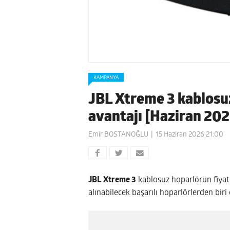
KAMPANYA
JBL Xtreme 3 kablosuz 
avantajı [Haziran 202
Emir BOSTANOĞLU
15 Haziran 2026 21:00
JBL Xtreme 3
kablosuz hoparlörün fiyatı
alınabilecek başarılı hoparlörlerden biri