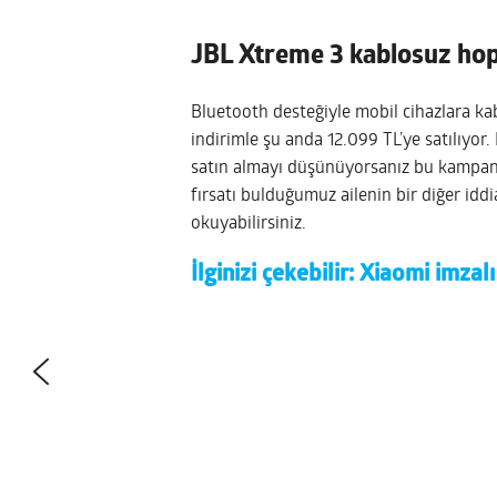
JBL Xtreme 3 kablosuz hop
Bluetooth desteğiyle mobil cihazlara ka
indirimle şu anda 12.099 TL’ye satılıyo
satın almayı düşünüyorsanız bu kampany
fırsatı bulduğumuz ailenin bir diğer iddi
okuyabilirsiniz.
İlginizi çekebilir:
Xiaomi imzalı