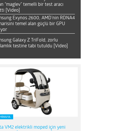
an “maglev” temelli bir test aracı
tti [Video]
msung Exynos 2600, AMD’nin RDNA4
arisini temel alan güçlü bir GPU
ıyor
sung Galaxy Z TriFold, zorlu
lamlık testine tabi tutuldu [Video]
MPANYA
ta VM2 elektrikli moped için yeni