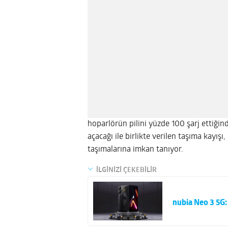
hoparlörün pilini yüzde 100 şarj ettiğind
açacağı ile birlikte verilen taşıma kayışı,
taşımalarına imkan tanıyor.
İLGİNİZİ ÇEKEBİLİR
nubia Neo 3 5G: