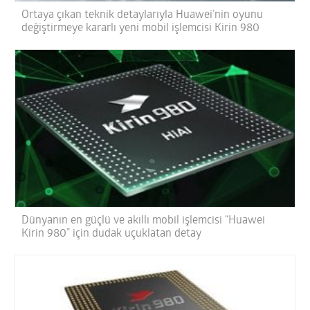
Ortaya çıkan teknik detaylarıyla Huawei’nin oyunu
değiştirmeye kararlı yeni mobil işlemcisi Kirin 980
Dünyanın en güçlü ve akıllı mobil işlemcisi “Huawei
Kirin 980” için dudak uçuklatan detay