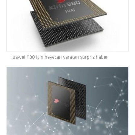
Huawei P30 için heyecan yaratan sürpriz haber