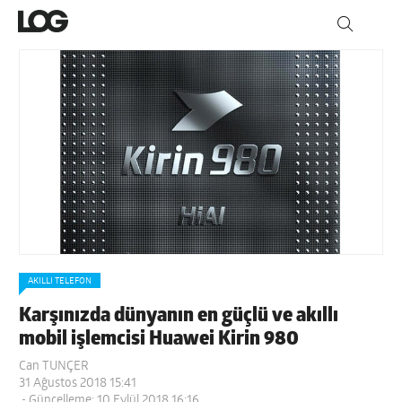
AKILLI TELEFON
Karşınızda dünyanın en güçlü ve akıllı
mobil işlemcisi Huawei Kirin 980
Can TUNÇER
31 Ağustos 2018 15:41
- Güncelleme: 10 Eylül 2018 16:16