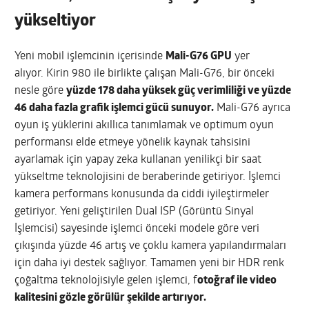
yükseltiyor
Yeni mobil işlemcinin içerisinde
Mali-G76 GPU
yer
alıyor. Kirin 980 ile birlikte çalışan Mali-G76, bir önceki
nesle göre
yüzde 178 daha yüksek güç verimliliği ve yüzde
46 daha fazla grafik işlemci gücü sunuyor.
Mali-G76 ayrıca
oyun iş yüklerini akıllıca tanımlamak ve optimum oyun
performansı elde etmeye yönelik kaynak tahsisini
ayarlamak için yapay zeka kullanan yenilikçi bir saat
yükseltme teknolojisini de beraberinde getiriyor. İşlemci
kamera performans konusunda da ciddi iyileştirmeler
getiriyor. Yeni geliştirilen Dual ISP (Görüntü Sinyal
İşlemcisi) sayesinde işlemci önceki modele göre veri
çıkışında yüzde 46 artış ve çoklu kamera yapılandırmaları
için daha iyi destek sağlıyor. Tamamen yeni bir HDR renk
çoğaltma teknolojisiyle gelen işlemci, f
otoğraf ile video
kalitesini gözle görülür şekilde artırıyor.