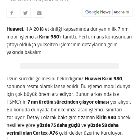
Huawei
, IFA 2018 etkinliği kapsamında dünyanın ilk 7 nm
mobil işlemcisi
Kirin 980
‘i tanıttı. Performans konusundan
çıtayı oldukça yükselten işlemcinin detaylarına gelin
yakında bakalım.
Uzun süredir gelmesini beklediğimiz
Huawei Kirin 980
,
sonunda resmi olarak lanse edildi. Bu işlemci mobil dünya
için çok büyük önem arz ediyor. Bunun arkasında ise
TSMC’nin
7 nm üretim sürecinden çıkıyor olması
yer alıyor.
Bu konuda dünyada bir ilke imza atan işlemci, sınırları
zorluyor. Detaylı olarak baktığımız zaman
Kirin 980
önceki
nesillere göre
yüzde 75 daha güçlü
ve
yüzde 58 daha
verimli olan Cortex-A76
çekirdekler üzerine kuruluyor.