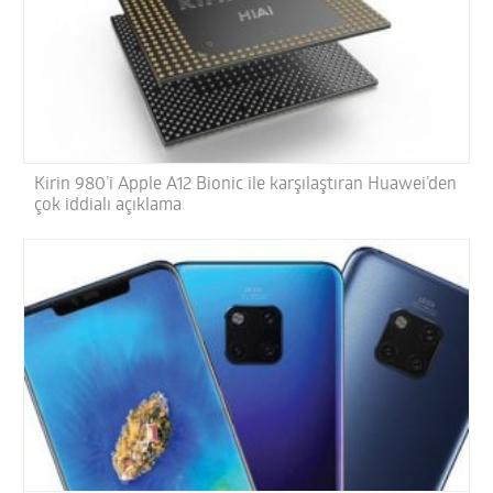
Kirin 980’i Apple A12 Bionic ile karşılaştıran Huawei’den
çok iddialı açıklama