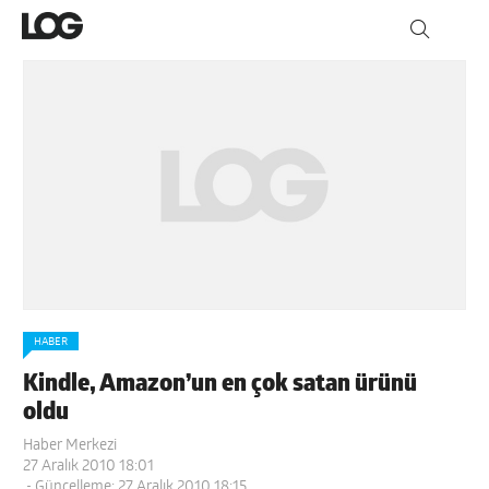
HABER
Kindle, Amazon’un en çok satan ürünü
oldu
Haber Merkezi
27 Aralık 2010 18:01
- Güncelleme: 27 Aralık 2010 18:15