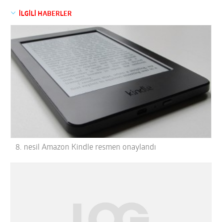
İLGİLİ HABERLER
8. nesil Amazon Kindle resmen onaylandı