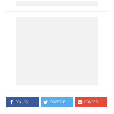
PAYLAŞ
TWEETLE
GÖNDER