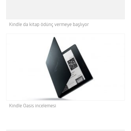
Kindle da kitap ödünç vermeye başlıyor
Kindle Oasis incelemesi