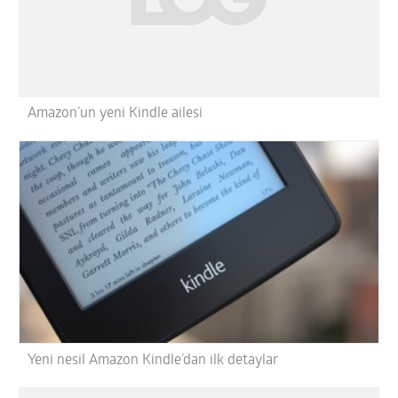
Amazon’un yeni Kindle ailesi
Yeni nesil Amazon Kindle’dan ilk detaylar