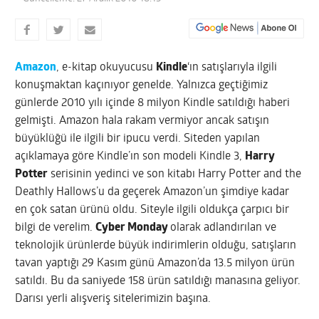
Amazon
, e-kitap okuyucusu
Kindle
‘ın satışlarıyla ilgili
konuşmaktan kaçınıyor genelde. Yalnızca geçtiğimiz
günlerde 2010 yılı içinde 8 milyon Kindle satıldığı haberi
gelmişti. Amazon hala rakam vermiyor ancak satışın
büyüklüğü ile ilgili bir ipucu verdi. Siteden yapılan
açıklamaya göre Kindle’ın son modeli Kindle 3,
Harry
Potter
serisinin yedinci ve son kitabı Harry Potter and the
Deathly Hallows’u da geçerek Amazon’un şimdiye kadar
en çok satan ürünü oldu.
Siteyle ilgili oldukça çarpıcı bir
bilgi de verelim.
Cyber Monday
olarak adlandırılan ve
teknolojik ürünlerde büyük indirimlerin olduğu, satışların
tavan yaptığı 29 Kasım günü Amazon’da 13.5 milyon ürün
satıldı. Bu da saniyede 158 ürün satıldığı manasına geliyor.
Darısı yerli alışveriş sitelerimizin başına.