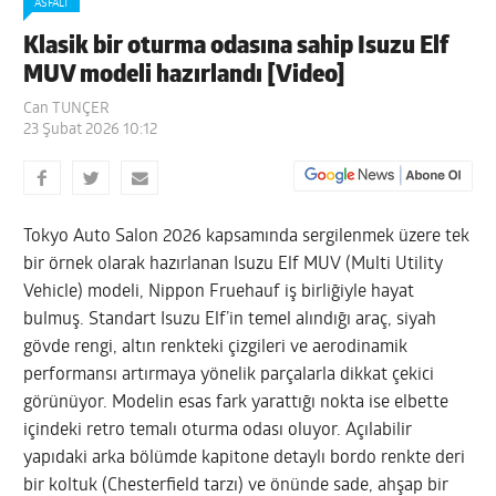
ASFALT
Klasik bir oturma odasına sahip Isuzu Elf
MUV modeli hazırlandı [Video]
Can TUNÇER
23 Şubat 2026 10:12
Tokyo Auto Salon 2026 kapsamında sergilenmek üzere tek
bir örnek olarak hazırlanan Isuzu Elf MUV (Multi Utility
Vehicle) modeli, Nippon Fruehauf iş birliğiyle hayat
bulmuş. Standart Isuzu Elf’in temel alındığı araç, siyah
gövde rengi, altın renkteki çizgileri ve aerodinamik
performansı artırmaya yönelik parçalarla dikkat çekici
görünüyor. Modelin esas fark yarattığı nokta ise elbette
içindeki retro temalı oturma odası oluyor. Açılabilir
yapıdaki arka bölümde kapitone detaylı bordo renkte deri
bir koltuk (Chesterfield tarzı) ve önünde sade, ahşap bir