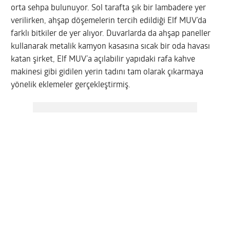
orta sehpa bulunuyor. Sol tarafta şık bir lambadere yer
verilirken, ahşap döşemelerin tercih edildiği Elf MUV’da
farklı bitkiler de yer alıyor. Duvarlarda da ahşap paneller
kullanarak metalik kamyon kasasına sıcak bir oda havası
katan şirket, Elf MUV’a açılabilir yapıdaki rafa kahve
makinesi gibi gidilen yerin tadını tam olarak çıkarmaya
yönelik eklemeler gerçekleştirmiş.