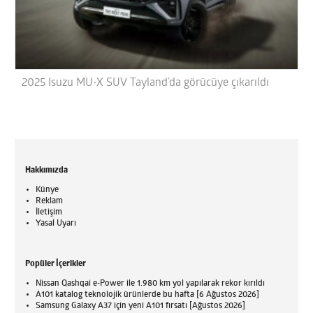
2025 Isuzu MU-X SUV Tayland’da görücüye çıkarıldı
Hakkımızda
Künye
Reklam
İletişim
Yasal Uyarı
Popüler İçerikler
Nissan Qashqai e-Power ile 1.980 km yol yapılarak rekor kırıldı
A101 katalog teknolojik ürünlerde bu hafta [6 Ağustos 2026]
Samsung Galaxy A37 için yeni A101 fırsatı [Ağustos 2026]