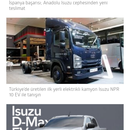
İspanya başarısı; Anadolu Isuzu cephesinden yeni
teslimat
Türkiye’de üretilen ilk yerli elektrikli kamyon Isuzu NPR
10 EV ile tanışın