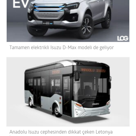
Tamamen elektrikli Isuzu D-Max modeli de geliyor
Anadolu Isuzu cephesinden dikkat çeken Letonya