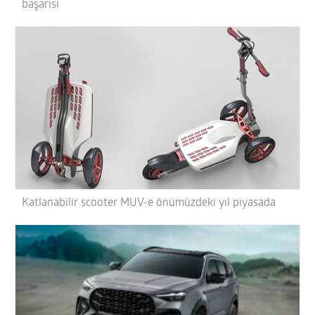
başarısı
Katlanabilir scooter MUV-e önümüzdeki yıl piyasada