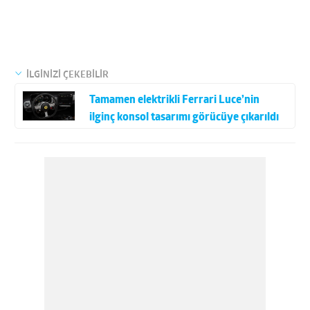
İLGİNİZİ ÇEKEBİLİR
Tamamen elektrikli Ferrari Luce’nin
ilginç konsol tasarımı görücüye çıkarıldı