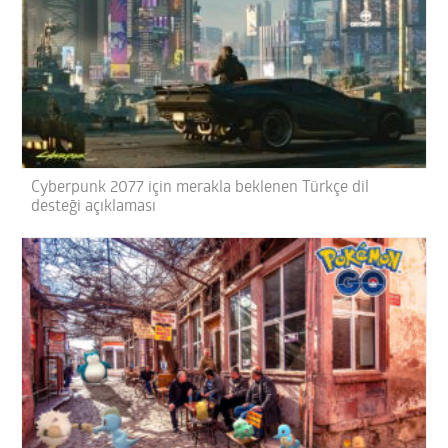
Cyberpunk 2077 için merakla beklenen Türkçe dil
desteği açıklaması