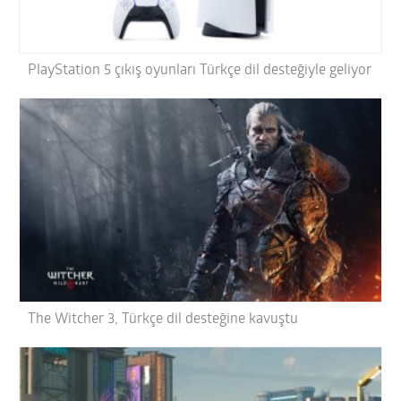
PlayStation 5 çıkış oyunları Türkçe dil desteğiyle geliyor
The Witcher 3, Türkçe dil desteğine kavuştu