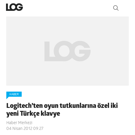
HABER
Logitech’ten oyun tutkunlarına özel iki
yeni Türkçe klavye
Haber Merkezi
04 Nisan 2012 09:27