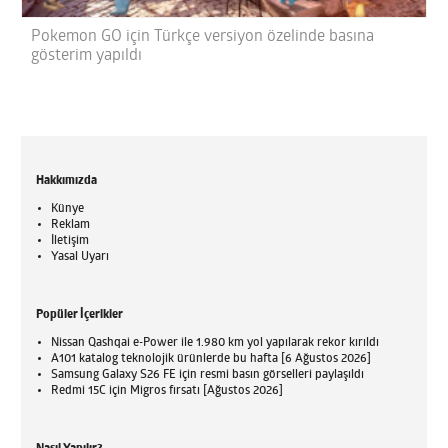
Pokemon GO için Türkçe versiyon özelinde basına
gösterim yapıldı
Hakkımızda
Künye
Reklam
İletişim
Yasal Uyarı
Popüler İçerikler
Nissan Qashqai e-Power ile 1.980 km yol yapılarak rekor kırıldı
A101 katalog teknolojik ürünlerde bu hafta [6 Ağustos 2026]
Samsung Galaxy S26 FE için resmi basın görselleri paylaşıldı
Redmi 15C için Migros fırsatı [Ağustos 2026]