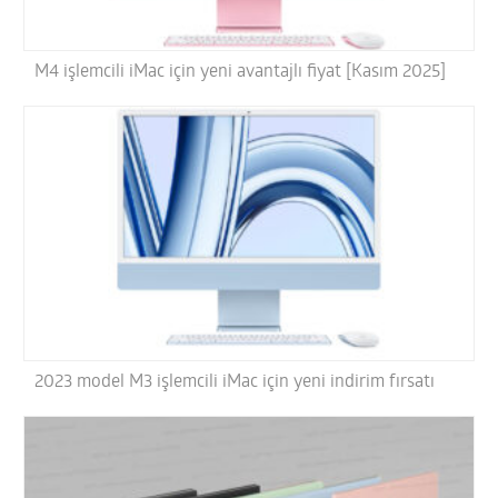
M4 işlemcili iMac için yeni avantajlı fiyat [Kasım 2025]
2023 model M3 işlemcili iMac için yeni indirim fırsatı