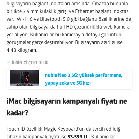
bilgisayarın bağlantı noktaları arasında. Cihazda bununla
birlikte 3.5 mm kulaklık girişi ve Ethernet bağlantı noktası
var. Wi-Fi 6 ve Bluetooth 5.0 gibi bağlantı özelliklerine de
sahip olan bilgisayarda Full HD çözünürlüklü web kamera
yer alıyor. Kullanıcılar bu kamerayla detaylı görüntülü
görüşmeler gerçekleştirebiliyor. Bilgisayarın ağırlığı ise
4,48 kilogram.
İLGİNİZİ ÇEKEBİLİR
nubia Neo 3 5G: yüksek performans,
yapay zeka ve 5G hızı
iMac bilgisayarın kampanyalı fiyatı ne
kadar?
Touch ID özellikli Magic Keyboard’un da tercih edildiği
cihazın kampanyalı fiyatı ise
53.599 TL
. Kullanıcılar