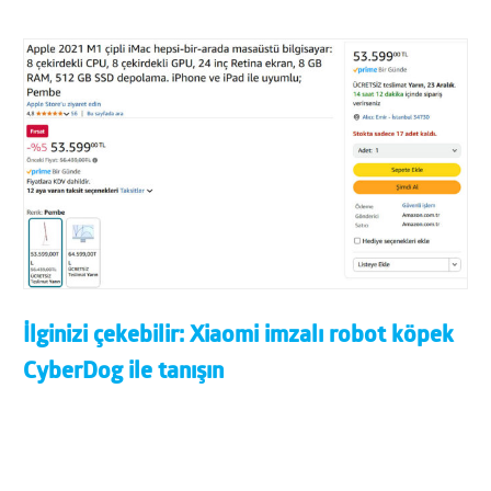
İlginizi çekebilir:
Xiaomi imzalı robot köpek
CyberDog ile tanışın