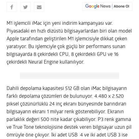
M1 işlemcili iMac için yeni indirim kampanyası var.
Piyasadaki en hızlı dizüstü bilgisayarlardan biri olan model
Apple tarafından geliştirilen M1 işlemcisiyle dikkat çeken
yaratıyor. Bu işlemciyle çok güçlü bir performans sunan
bilgisayarda 8 çekirdekli CPU, 8 çekirdekli GPU ve 16
çekirdekli Neural Engine kullanılıyor.
Dahili depolama kapasitesi 512 GB olan iMac bilgisayarın
farklı depolama çözümleri de bulunuyor. 4.480 x 2.520
piksel çözünürlüklü 24 inç ekranı bünyesinde barındıran
bilgisayarın ekranı 1 milyar renk gösterebiliyor. Ekranın
parlaklık değeri 500 nite kadar çıkabiliyor. P3 renk gamına
ve True Tone teknolojisine destek veren bilgisayar uzun pil
ömrüyle öne çıkıyor. İki adet USB 4 ve iki adet USB 3 ise