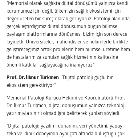
”Memorial olarak sağlıkta dijital dönüşümü yalnızca kendi
kurumumuz için değil, ülkemizin sağlık ekosistemi için
değer üreten bir süreç olarak görüyoruz. Patoloji alanında
gerçekleştirdiğimiz dijital dönüşümün bugün bilimsel
paylaşım platformlarına dönüşmesi bizim için son derece
kıymetli. Üniversiteler, mühendisler ve hekimlerle birlikte
geliştireceğimiz ortak projelerin hem bilimsel üretime hem
de hastalarımıza sunulan sağlık hizmetinin kalitesine
önemli katkılar sağlayacağına inanıyoruz.”
Prof. Dr. İlknur Türkmen
: ”Dijital patoloji güçlü bir
ekosistem gerektiriyor”
Memorial Patoloji Kurucu Hekimi ve Koordinatörü Prof.
Dr. İlknur Türkmen, dijital dönüşümün yalnızca teknoloji
yatırımıyla sınırlı olmadığını belirterek şunları söyledi:
”Dijital patoloji; yazılım, donanım, veri yönetimi, yapay
zeka ve klinik deneyimin aynı çatı altında buluştuğu çok