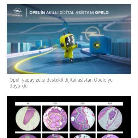
Opel, yapay zeka destekli dijital asistan Opelo’yu
duyurdu