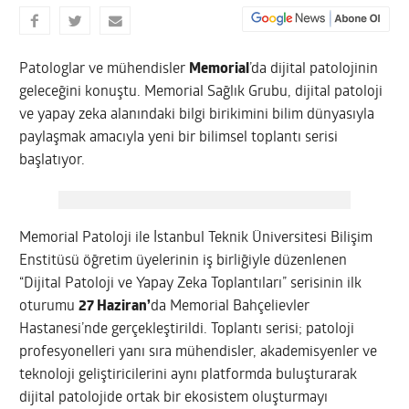
Patologlar ve mühendisler
Memorial
’da dijital patolojinin
geleceğini konuştu. Memorial Sağlık Grubu, dijital patoloji
ve yapay zeka alanındaki bilgi birikimini bilim dünyasıyla
paylaşmak amacıyla yeni bir bilimsel toplantı serisi
başlatıyor.
Memorial Patoloji ile İstanbul Teknik Üniversitesi Bilişim
Enstitüsü öğretim üyelerinin iş birliğiyle düzenlenen
“Dijital Patoloji ve Yapay Zeka Toplantıları” serisinin ilk
oturumu
27 Haziran’
da Memorial Bahçelievler
Hastanesi’nde gerçekleştirildi. Toplantı serisi; patoloji
profesyonelleri yanı sıra mühendisler, akademisyenler ve
teknoloji geliştiricilerini aynı platformda buluşturarak
dijital patolojide ortak bir ekosistem oluşturmayı