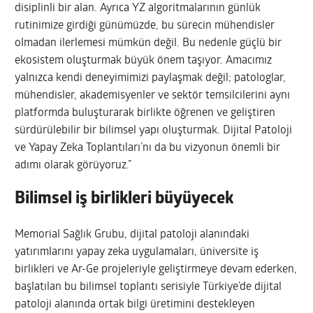
disiplinli bir alan. Ayrıca YZ algoritmalarının günlük
rutinimize girdiği günümüzde, bu sürecin mühendisler
olmadan ilerlemesi mümkün değil. Bu nedenle güçlü bir
ekosistem oluşturmak büyük önem taşıyor. Amacımız
yalnızca kendi deneyimimizi paylaşmak değil; patologlar,
mühendisler, akademisyenler ve sektör temsilcilerini aynı
platformda buluşturarak birlikte öğrenen ve geliştiren
sürdürülebilir bir bilimsel yapı oluşturmak. Dijital Patoloji
ve Yapay Zeka Toplantıları’nı da bu vizyonun önemli bir
adımı olarak görüyoruz.”
Bilimsel iş birlikleri büyüyecek
Memorial Sağlık Grubu, dijital patoloji alanındaki
yatırımlarını yapay zeka uygulamaları, üniversite iş
birlikleri ve Ar-Ge projeleriyle geliştirmeye devam ederken,
başlatılan bu bilimsel toplantı serisiyle Türkiye’de dijital
patoloji alanında ortak bilgi üretimini destekleyen