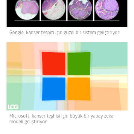
Google, kanser tespiti için güzel bir sistem geliştiriyor
Microsoft, kanser teşhisi için büyük bir yapay zeka
modeli geliştiriyor