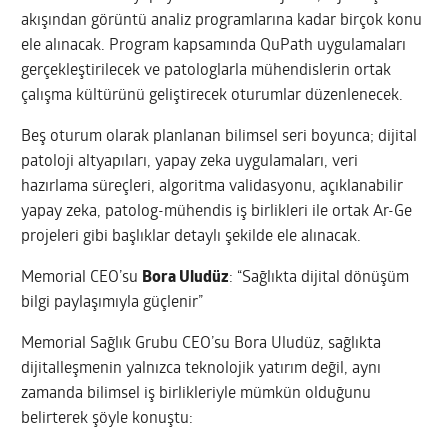
akışından görüntü analiz programlarına kadar birçok konu
ele alınacak. Program kapsamında QuPath uygulamaları
gerçekleştirilecek ve patologlarla mühendislerin ortak
çalışma kültürünü geliştirecek oturumlar düzenlenecek.
Beş oturum olarak planlanan bilimsel seri boyunca; dijital
patoloji altyapıları, yapay zeka uygulamaları, veri
hazırlama süreçleri, algoritma validasyonu, açıklanabilir
yapay zeka, patolog-mühendis iş birlikleri ile ortak Ar-Ge
projeleri gibi başlıklar detaylı şekilde ele alınacak.
Memorial CEO’su
Bora Uludüz
: “Sağlıkta dijital dönüşüm
bilgi paylaşımıyla güçlenir”
Memorial Sağlık Grubu CEO’su Bora Uludüz, sağlıkta
dijitalleşmenin yalnızca teknolojik yatırım değil, aynı
zamanda bilimsel iş birlikleriyle mümkün olduğunu
belirterek şöyle konuştu: