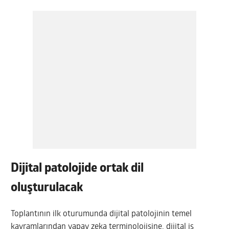
Dijital patolojide ortak dil
oluşturulacak
Toplantının ilk oturumunda dijital patolojinin temel
kavramlarından yapay zeka terminolojisine, dijital iş