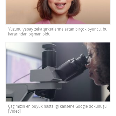
Yüzünü yapay zeka şirketlerine satan birçok oyuncu, bu
kararından pişman oldu
Çağımızın en büyük hastalığı kanser’e Google dokunuşu
[Video]