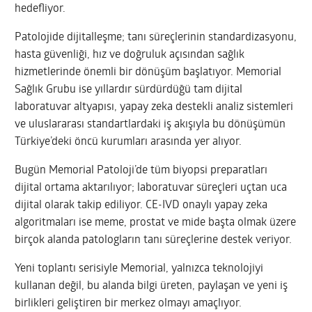
hedefliyor.
Patolojide dijitalleşme; tanı süreçlerinin standardizasyonu,
hasta güvenliği, hız ve doğruluk açısından sağlık
hizmetlerinde önemli bir dönüşüm başlatıyor. Memorial
Sağlık Grubu ise yıllardır sürdürdüğü tam dijital
laboratuvar altyapısı, yapay zeka destekli analiz sistemleri
ve uluslararası standartlardaki iş akışıyla bu dönüşümün
Türkiye’deki öncü kurumları arasında yer alıyor.
Bugün Memorial Patoloji’de tüm biyopsi preparatları
dijital ortama aktarılıyor; laboratuvar süreçleri uçtan uca
dijital olarak takip ediliyor. CE-IVD onaylı yapay zeka
algoritmaları ise meme, prostat ve mide başta olmak üzere
birçok alanda patologların tanı süreçlerine destek veriyor.
Yeni toplantı serisiyle Memorial, yalnızca teknolojiyi
kullanan değil, bu alanda bilgi üreten, paylaşan ve yeni iş
birlikleri geliştiren bir merkez olmayı amaçlıyor.