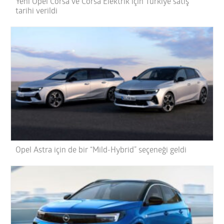
Yeni Opel Corsa ve Corsa Elektrik için Türkiye satış
tarihi verildi
Opel Astra için de bir “Mild-Hybrid” seçeneği geldi