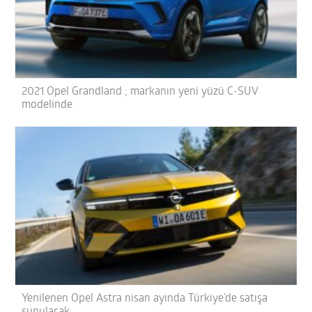
2021 Opel Grandland ; markanın yeni yüzü C-SUV
modelinde
Yenilenen Opel Astra nisan ayında Türkiye’de satışa
sunulacak