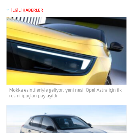
İLGİLİ HABERLER
Mokka esintileriyle geliyor; yeni nesil Opel Astra için ilk
resmi ipuçları paylaşıldı