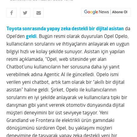
Toyota sonrasında yapay zeka destekli bir dijital asistan
da
Opel’den
geldi
. Bugün resmi olarak duyurulan Opel Opelo,
kullanıcıların sorularını ve ihtiyaçlarını anlayarak en uygun
bilgiyi hızlı ve kolay şekilde sunuyor. Asistan için yapılan
resmi açıklamada, “Opel, web sitesinde yer alan
Chatbot’unu kullanıcıların her sorusuna daha iyi yanıt
verebilmek adına Agentic AI ile güncelledi. Opelo ismi
verilen yeni chatbot, artık tam olarak bir “akıllı bir dijital
asistan” haline geldi. Şirket, Opelo ile kullanıcılarının
sorularını en iyi şekilde anlayarak ve kullanıcılara tıpkı bir
danışman gibi yanıt vererek otomotiv dünyasında dijital
müşteri deneyimini bir üst seviyeye taşıyor. Yeni
Grandland ve Frontera ile elektrikli ürün gamındaki
dönüşümünü sürdüren Opel, bu yaklaşımı müşteri
deneyimine de taşıyarak yapay zeka destekli yeni bir