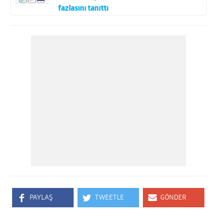
fazlasını tanıttı
PAYLAŞ
TWEETLE
GÖNDER