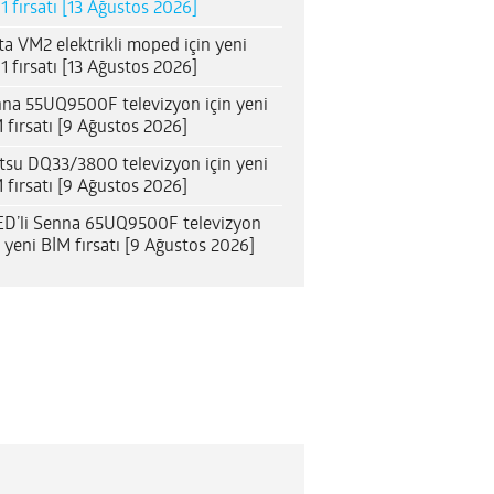
1 fırsatı [13 Ağustos 2026]
ta VM2 elektrikli moped için yeni
1 fırsatı [13 Ağustos 2026]
na 55UQ9500F televizyon için yeni
 fırsatı [9 Ağustos 2026]
itsu DQ33/3800 televizyon için yeni
 fırsatı [9 Ağustos 2026]
D’li Senna 65UQ9500F televizyon
n yeni BİM fırsatı [9 Ağustos 2026]