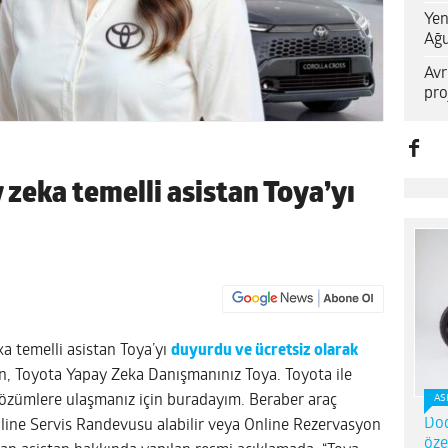
Yen
Ağu
Avr
pro
 zeka temelli asistan Toya’yı
a temelli asistan Toya’yı
duyurdu ve ücretsiz olarak
, Toyota Yapay Zeka Danışmanınız Toya. Toyota ile
çözümlere ulaşmanız için buradayım. Beraber araç
AS
Dod
 Online Servis Randevusu alabilir veya Online Rezervasyon
öze