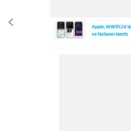
Apple, WWDC26’da iO
ve fazlasını tanıttı