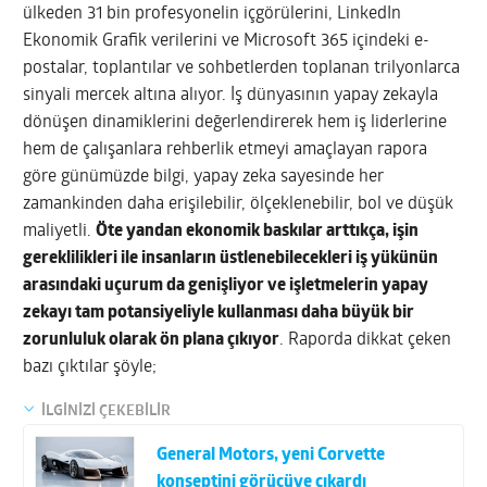
ülkeden 31 bin profesyonelin içgörülerini, LinkedIn
Ekonomik Grafik verilerini ve Microsoft 365 içindeki e-
postalar, toplantılar ve sohbetlerden toplanan trilyonlarca
sinyali mercek altına alıyor. İş dünyasının yapay zekayla
dönüşen dinamiklerini değerlendirerek hem iş liderlerine
hem de çalışanlara rehberlik etmeyi amaçlayan rapora
göre günümüzde bilgi, yapay zeka sayesinde her
zamankinden daha erişilebilir, ölçeklenebilir, bol ve düşük
maliyetli.
Öte yandan ekonomik baskılar arttıkça, işin
gereklilikleri ile insanların üstlenebilecekleri iş yükünün
arasındaki uçurum da genişliyor ve işletmelerin yapay
zekayı tam potansiyeliyle kullanması daha büyük bir
zorunluluk olarak ön plana çıkıyor
. Raporda dikkat çeken
bazı çıktılar şöyle;
İLGİNİZİ ÇEKEBİLİR
General Motors, yeni Corvette
konseptini görücüye çıkardı