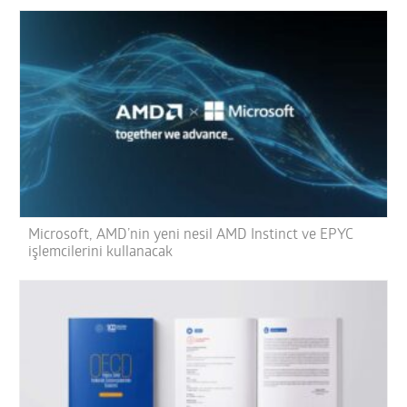
Microsoft, AMD’nin yeni nesil AMD Instinct ve EPYC
işlemcilerini kullanacak