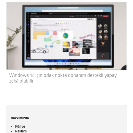
Windows 12 için odak nokta donanım destekli yapay
zekâ olabilir
Hakkımızda
Künye
Reklam