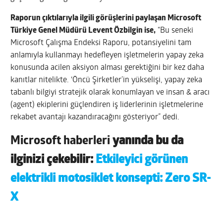
Raporun çıktılarıyla ilgili görüşlerini paylaşan Microsoft
Türkiye Genel Müdürü Levent Özbilgin ise,
“Bu seneki
Microsoft Çalışma Endeksi Raporu, potansiyelini tam
anlamıyla kullanmayı hedefleyen işletmelerin yapay zeka
konusunda acilen aksiyon alması gerektiğini bir kez daha
kanıtlar nitelikte. ‘Öncü Şirketler’in yükselişi, yapay zeka
tabanlı bilgiyi stratejik olarak konumlayan ve insan & aracı
(agent) ekiplerini güçlendiren iş liderlerinin işletmelerine
rekabet avantajı kazandıracağını gösteriyor” dedi.
Microsoft haberleri
yanında bu da
ilginizi çekebilir:
Etkileyici görünen
elektrikli motosiklet konsepti: Zero SR-
X