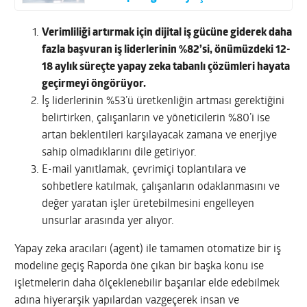
Verimliliği artırmak için dijital iş gücüne giderek daha
fazla başvuran iş liderlerinin %82’si, önümüzdeki 12-
18 aylık süreçte yapay zeka tabanlı çözümleri hayata
geçirmeyi öngörüyor.
İş liderlerinin %53’ü üretkenliğin artması gerektiğini
belirtirken, çalışanların ve yöneticilerin %80’i ise
artan beklentileri karşılayacak zamana ve enerjiye
sahip olmadıklarını dile getiriyor.
E-mail yanıtlamak, çevrimiçi toplantılara ve
sohbetlere katılmak, çalışanların odaklanmasını ve
değer yaratan işler üretebilmesini engelleyen
unsurlar arasında yer alıyor.
Yapay zeka aracıları (agent) ile tamamen otomatize bir iş
modeline geçiş Raporda öne çıkan bir başka konu ise
işletmelerin daha ölçeklenebilir başarılar elde edebilmek
adına hiyerarşik yapılardan vazgeçerek insan ve