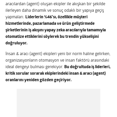
aracılardan (agent) oluşan ekipler ile akışkan bir şekilde
ilerleyen daha dinamik ve sonuç odaklı bir yapıya geçiş
yapmaları.
Liderlerin %46’sı, özellikle müşteri
hizmetlerinde, pazarlamada ve ürün geliştirmede
şirketlerinin iş akışını yapay zeka aracılarıyla tamamıyla
otomatize ettiklerini söylerek bu trendin yükselişini
doğruluyor.
İnsan & aracı (agent) ekipleri yeni bir norm haline gelirken,
organizasyonların otomasyon ve insan faktörü arasındaki
ideal dengeyi bulması gerekiyor.
Bu doğrultuda iş liderleri,
kritik sorular sorarak ekiplerindeki insan & aracı (agent)
oranlarını yeniden gözden geçiriyor.