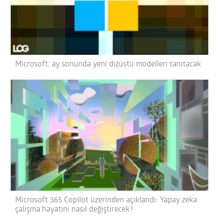
Microsoft, ay sonunda yeni dizüstü modelleri tanıtacak
Microsoft 365 Copilot üzerinden açıklandı: Yapay zeka
çalışma hayatını nasıl değiştirecek?