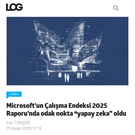
HABER
Microsoft’un Çalışma Endeksi 2025
Raporu’nda odak nokta “yapay zeka” oldu
Can TUNÇER
25 Nisan 2025 17:13