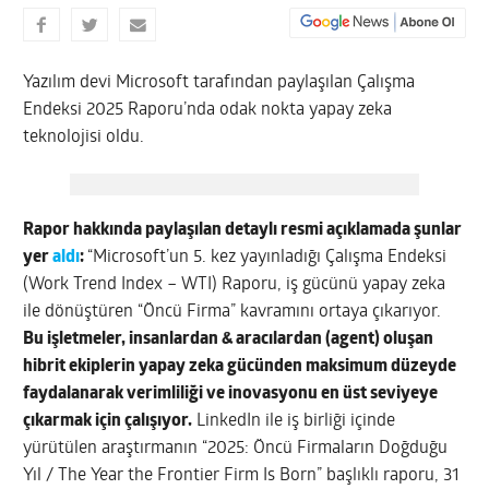
Yazılım devi Microsoft tarafından paylaşılan Çalışma
Endeksi 2025 Raporu’nda odak nokta yapay zeka
teknolojisi oldu.
Rapor hakkında paylaşılan detaylı resmi açıklamada şunlar
yer
aldı
:
“Microsoft’un 5. kez yayınladığı Çalışma Endeksi
(Work Trend Index – WTI) Raporu, iş gücünü yapay zeka
ile dönüştüren “Öncü Firma” kavramını ortaya çıkarıyor.
Bu işletmeler, insanlardan & aracılardan (agent) oluşan
hibrit ekiplerin yapay zeka gücünden maksimum düzeyde
faydalanarak verimliliği ve inovasyonu en üst seviyeye
çıkarmak için çalışıyor.
LinkedIn ile iş birliği içinde
yürütülen araştırmanın “2025: Öncü Firmaların Doğduğu
Yıl / The Year the Frontier Firm Is Born” başlıklı raporu, 31