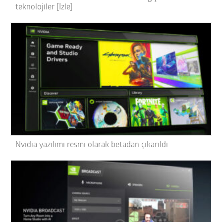
teknolojiler [İzle]
Nvidia yazılımı resmi olarak betadan çıkarıldı