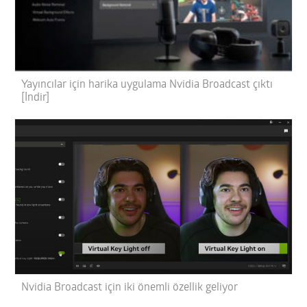
Yayıncılar için harika uygulama Nvidia Broadcast çıktı
[İndir]
Nvidia Broadcast için iki önemli özellik geliyor