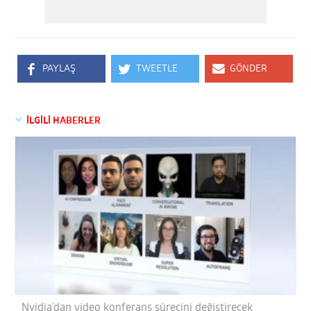
PAYLAŞ
TWEETLE
GÖNDER
İLGİLİ HABERLER
Nvidia’dan video konferans sürecini değiştirecek