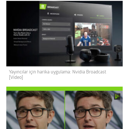
Yayıncılar için harika uygulama: Nvidia Broadcast
[Video]