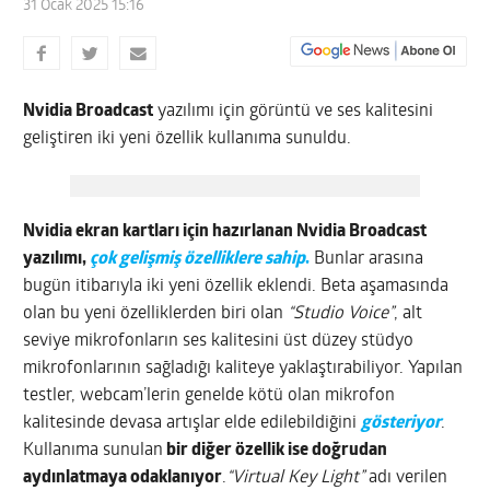
31 Ocak 2025 15:16
Nvidia Broadcast
yazılımı için görüntü ve ses kalitesini
geliştiren iki yeni özellik kullanıma sunuldu.
Nvidia ekran kartları için hazırlanan Nvidia Broadcast
yazılımı,
çok gelişmiş özelliklere sahip
.
Bunlar arasına
bugün itibarıyla iki yeni özellik eklendi. Beta aşamasında
olan bu yeni özelliklerden biri olan
“Studio Voice”
, alt
seviye mikrofonların ses kalitesini üst düzey stüdyo
mikrofonlarının sağladığı kaliteye yaklaştırabiliyor. Yapılan
testler, webcam’lerin genelde kötü olan mikrofon
kalitesinde devasa artışlar elde edilebildiğini
gösteriyor
.
Kullanıma sunulan
bir diğer özellik ise doğrudan
aydınlatmaya odaklanıyor
.
“Virtual Key Light”
adı verilen