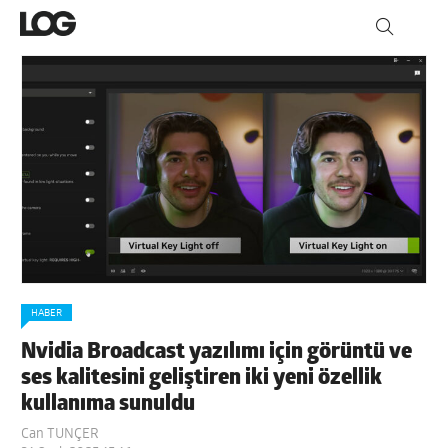
HABER
Nvidia Broadcast yazılımı için görüntü ve
ses kalitesini geliştiren iki yeni özellik
kullanıma sunuldu
Can TUNÇER