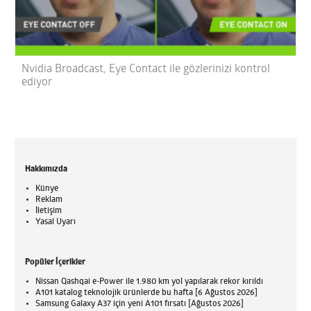
Nvidia Broadcast, Eye Contact ile gözlerinizi kontrol
ediyor
Hakkımızda
Künye
Reklam
İletişim
Yasal Uyarı
Popüler İçerikler
Nissan Qashqai e-Power ile 1.980 km yol yapılarak rekor kırıldı
A101 katalog teknolojik ürünlerde bu hafta [6 Ağustos 2026]
Samsung Galaxy A37 için yeni A101 fırsatı [Ağustos 2026]