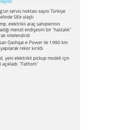
laşıldı
g’un servis noktası sayısı Türkiye
elinde 58’e ulaştı
mp, elektrikli araç sahiplerinin
adığı menzil endişesini bir “hastalık”
rak nitelendirdi
san Qashqai e-Power ile 1.980 km
 yapılarak rekor kırıldı
d, yeni elektrikli pickup modeli için
i açıkladı: “Fathom”