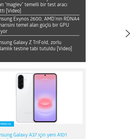
an “maglev” temelli bir test aracı
tti [Video]
msung Exynos 2600, AMD’nin RDNA4
arisini temel alan güçlü bir GPU
ıyor
sung Galaxy Z TriFold, zorlu
lamlık testine tabi tutuldu [Video]
MPANYA
sung Galaxy A37 için yeni A101