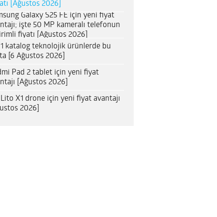
satı [Ağustos 2026]
sung Galaxy S25 FE için yeni fiyat
ntajı; işte 50 MP kameralı telefonun
irimli fiyatı [Ağustos 2026]
1 katalog teknolojik ürünlerde bu
ta [6 Ağustos 2026]
mi Pad 2 tablet için yeni fiyat
ntajı [Ağustos 2026]
 Lito X1 drone için yeni fiyat avantajı
ustos 2026]