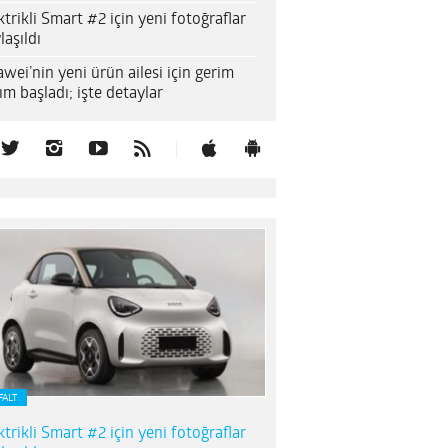
ktrikli Smart #2 için yeni fotoğraflar
laşıldı
wei’nin yeni ürün ailesi için gerim
ım başladı; işte detaylar
FALT
ktrikli Smart #2 için yeni fotoğraflar