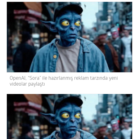
OpenAI, “Sora” ile hazırlanmış reklam tarzında yeni
videolar paylaştı