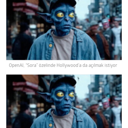
OpenAI, “Sora” özelinde Hollywood’a da açılmak istiyor