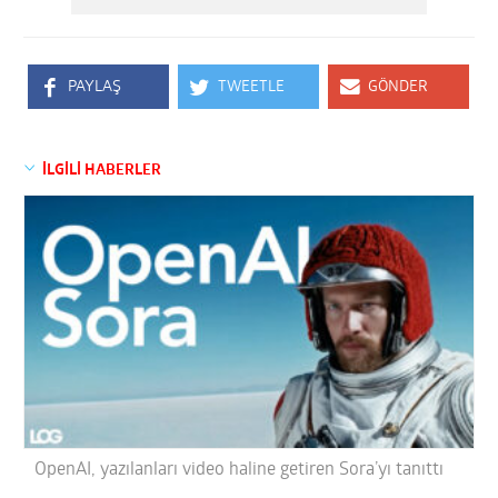
PAYLAŞ
TWEETLE
GÖNDER
İLGİLİ HABERLER
OpenAI, yazılanları video haline getiren Sora’yı tanıttı