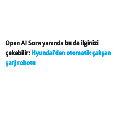
Open AI Sora yanında
bu da ilginizi
çekebilir:
Hyundai’den otomatik çalışan
şarj robotu