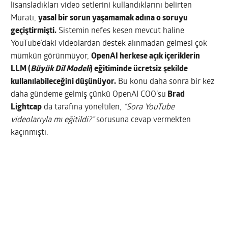
lisansladıkları video setlerini kullandıklarını belirten
Murati,
yasal bir sorun yaşamamak adına o soruyu
geçiştirmişti.
Sistemin nefes kesen mevcut haline
YouTube’daki videolardan destek alınmadan gelmesi çok
mümkün görünmüyor,
OpenAI herkese açık içeriklerin
LLM (
Büyük Dil Modeli
) eğitiminde ücretsiz şekilde
kullanılabileceğini düşünüyor.
Bu konu daha sonra bir kez
daha gündeme gelmiş çünkü OpenAI COO’su
Brad
Lightcap
da tarafına yöneltilen,
“Sora YouTube
videolarıyla mı eğitildi?”
sorusuna cevap vermekten
kaçınmıştı.