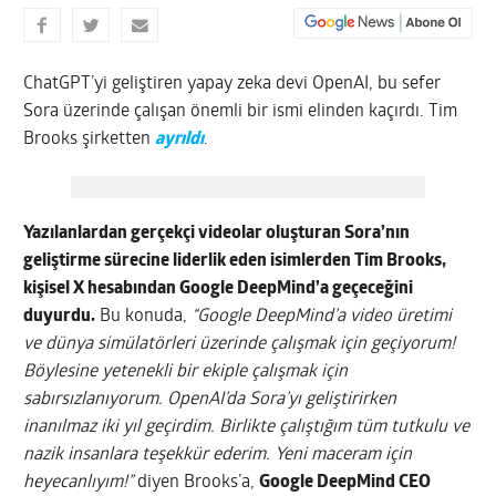
ChatGPT’yi geliştiren yapay zeka devi OpenAI, bu sefer
Sora üzerinde çalışan önemli bir ismi elinden kaçırdı. Tim
Brooks şirketten
ayrıldı
.
Yazılanlardan gerçekçi videolar oluşturan Sora’nın
geliştirme sürecine liderlik eden isimlerden Tim Brooks,
kişisel X hesabından Google DeepMind’a geçeceğini
duyurdu.
Bu konuda,
“Google DeepMind’a video üretimi
ve dünya simülatörleri üzerinde çalışmak için geçiyorum!
Böylesine yetenekli bir ekiple çalışmak için
sabırsızlanıyorum. OpenAI’da Sora’yı geliştirirken
inanılmaz iki yıl geçirdim. Birlikte çalıştığım tüm tutkulu ve
nazik insanlara teşekkür ederim. Yeni maceram için
heyecanlıyım!”
diyen Brooks’a,
Google DeepMind CEO