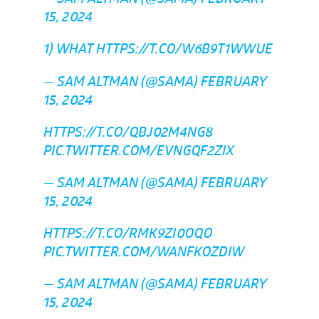
15, 2024
1) WHAT
HTTPS://T.CO/W6B9T1WWUE
— SAM ALTMAN (@SAMA)
FEBRUARY
15, 2024
HTTPS://T.CO/QBJ02M4NG8
PIC.TWITTER.COM/EVNGQF2ZIX
— SAM ALTMAN (@SAMA)
FEBRUARY
15, 2024
HTTPS://T.CO/RMK9ZI0OQO
PIC.TWITTER.COM/WANFKOZDIW
— SAM ALTMAN (@SAMA)
FEBRUARY
15, 2024