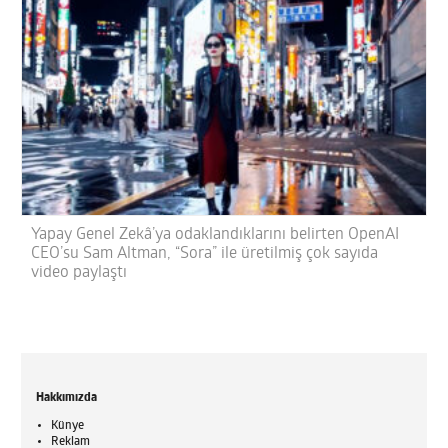
Yapay Genel Zekâ’ya odaklandıklarını belirten OpenAI
CEO’su Sam Altman, “Sora” ile üretilmiş çok sayıda
video paylaştı
Hakkımızda
Künye
Reklam