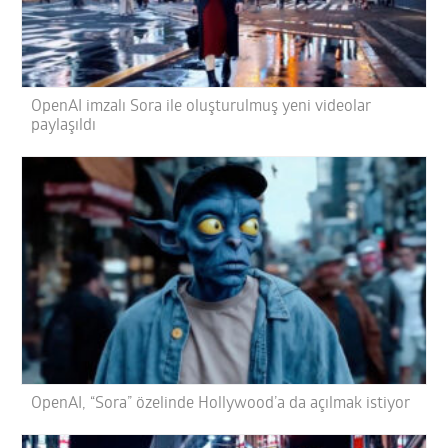
OpenAI imzalı Sora ile oluşturulmuş yeni videolar
paylaşıldı
OpenAI, “Sora” özelinde Hollywood’a da açılmak istiyor