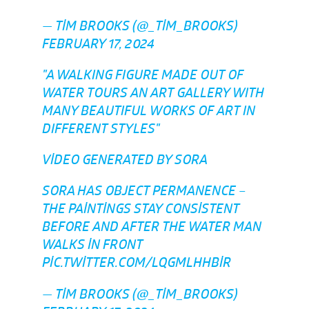
— TIM BROOKS (@_TIM_BROOKS)
FEBRUARY 17, 2024
"A WALKING FIGURE MADE OUT OF
WATER TOURS AN ART GALLERY WITH
MANY BEAUTIFUL WORKS OF ART IN
DIFFERENT STYLES"
VIDEO GENERATED BY SORA
SORA HAS OBJECT PERMANENCE –
THE PAINTINGS STAY CONSISTENT
BEFORE AND AFTER THE WATER MAN
WALKS IN FRONT
PIC.TWITTER.COM/LQGMLHHBIR
— TIM BROOKS (@_TIM_BROOKS)