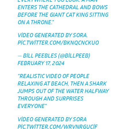
EVERYWHERE YOU LOOK. A MAN
ENTERS THE CATHEDRAL AND BOWS
BEFORE THE GIANT CAT KING SITTING
ON A THRONE."
VIDEO GENERATED BY SORA.
PIC.TWITTER.COM/BKNQCNCKUO
— BILL PEEBLES (@BILLPEEB)
FEBRUARY 17, 2024
"REALISTIC VIDEO OF PEOPLE
RELAXING AT BEACH, THEN A SHARK
JUMPS OUT OF THE WATER HALFWAY
THROUGH AND SURPRISES
EVERYONE"
VIDEO GENERATED BY SORA
PIC.TWITTER.COM/WRVNRGUCIF