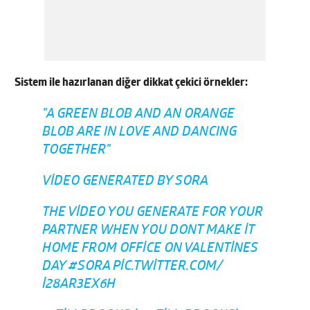
Sistem ile hazırlanan diğer dikkat çekici örnekler:
"A GREEN BLOB AND AN ORANGE
BLOB ARE IN LOVE AND DANCING
TOGETHER"
VIDEO GENERATED BY SORA
THE VIDEO YOU GENERATE FOR YOUR
PARTNER WHEN YOU DONT MAKE IT
HOME FROM OFFICE ON VALENTINES
DAY
#SORA
PIC.TWITTER.COM/
I28AR3EX6H