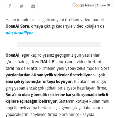
Halen inanılmaz ses getiren yeni üretken video modeli
OpenAI Sora
, ortaya çıktığı kadarıyla video kolajları da
oluşturabiliyor
.
OpenAI
, eğer kaçırdıysanız geçtiğimiz gün yazılanları
görsel hale getiren
DALL-E
sonrasında video üretimi
tarafına da el attı. Firmanın yeni yapay zeka modeli “Sora”,
yazılanlardan 60 saniyelik videolar üretebiliyor
ve
çok
ama çok iyi sonuçlar ortaya koyuyor.
Bu alana biraz geç
giriş yapan ancak çok iddialı bir altyapı hazırlayan firma,
Sora’nın olası güvenlik risklerine karşı ilk aşamada belirli
kişilere açılacağını belirtiyor.
Sistemin kötüye kullanımını
engellemek adına herkese açık genel çıkışı daha sonra
yapacaklarını söyleyen firma, Sora’nın çok sayıda