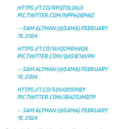
HTTPS://T.CO/RPQTOLO6J3
PIC.TWITTER.COM/NPPH2BP6IZ
— SAM ALTMAN (@SAMA)
FEBRUARY
15, 2024
HTTPS://T.CO/WJQCMEH9QG
PIC.TWITTER.COM/QA51E18VPH
— SAM ALTMAN (@SAMA)
FEBRUARY
15, 2024
HTTPS://T.CO/SOUOXISMBY
PIC.TWITTER.COM/JB4ZOJMBTP
— SAM ALTMAN (@SAMA)
FEBRUARY
15, 2024