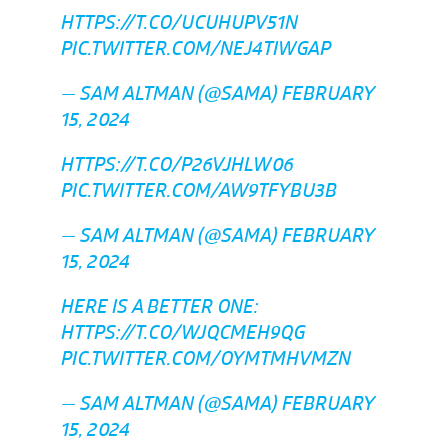
HTTPS://T.CO/UCUHUPV51N
PIC.TWITTER.COM/NEJ4TIWGAP
— SAM ALTMAN (@SAMA)
FEBRUARY
15, 2024
HTTPS://T.CO/P26VJHLW06
PIC.TWITTER.COM/AW9TFYBU3B
— SAM ALTMAN (@SAMA)
FEBRUARY
15, 2024
HERE IS A BETTER ONE:
HTTPS://T.CO/WJQCMEH9QG
PIC.TWITTER.COM/OYMTMHVMZN
— SAM ALTMAN (@SAMA)
FEBRUARY
15, 2024