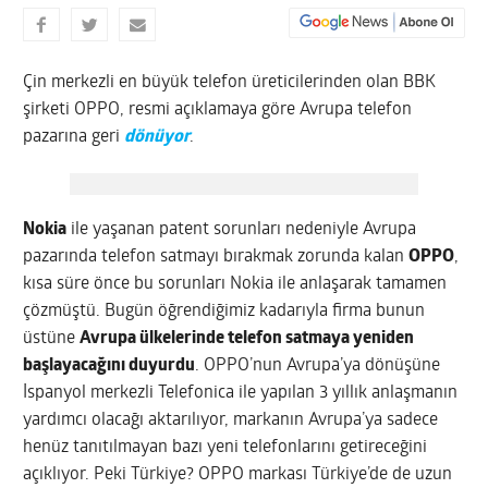
Çin merkezli en büyük telefon üreticilerinden olan BBK
şirketi OPPO, resmi açıklamaya göre Avrupa telefon
pazarına geri
dönüyor
.
Nokia
ile yaşanan patent sorunları nedeniyle Avrupa
pazarında telefon satmayı bırakmak zorunda kalan
OPPO
,
kısa süre önce bu sorunları Nokia ile anlaşarak tamamen
çözmüştü. Bugün öğrendiğimiz kadarıyla firma bunun
üstüne
Avrupa ülkelerinde telefon satmaya yeniden
başlayacağını duyurdu
. OPPO’nun Avrupa’ya dönüşüne
İspanyol merkezli Telefonica ile yapılan 3 yıllık anlaşmanın
yardımcı olacağı aktarılıyor, markanın Avrupa’ya sadece
henüz tanıtılmayan bazı yeni telefonlarını getireceğini
açıklıyor. Peki Türkiye? OPPO markası Türkiye’de de uzun