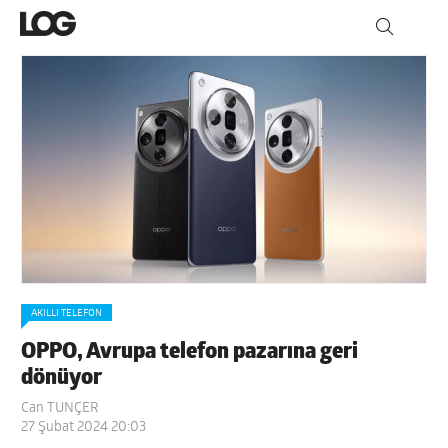
AKILLI TELEFON
OPPO, Avrupa telefon pazarına geri
dönüyor
Can TUNÇER
27 Şubat 2024 20:03