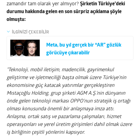
zamandır tam olarak yer almıyor?
Şirketin Türkiye’deki
durumu hakkında gelen en son sürpriz açıklama şöyle
olmuştu:
İLGİNİZİ ÇEKEBİLİR
Meta, bu yıl gerçek bir “AR” gözlük
görücüye çıkarabilir
”Teknoloji, mobil iletişim, madencilik, gayrimenkul
geliştirme ve işletmeciliği başta olmak üzere Türkiye’nin
ekonomisine güç katacak yatırımlar gerçekleştiren
Mıstaçoğlu Holding, grup şirketi AGM A.Ş.’nin dünyanın
önde gelen teknoloji markası OPPO’nun stratejik iş ortağı
olması konusunda önemli bir anlaşmaya imza attı.
Anlaşma, ortak satış ve pazarlama çalışmaları, hizmet
operasyonları ve yerel üretim girişimleri dahil olmak üzere
iş birliğinin çeşitli yönlerini kapsıyor.