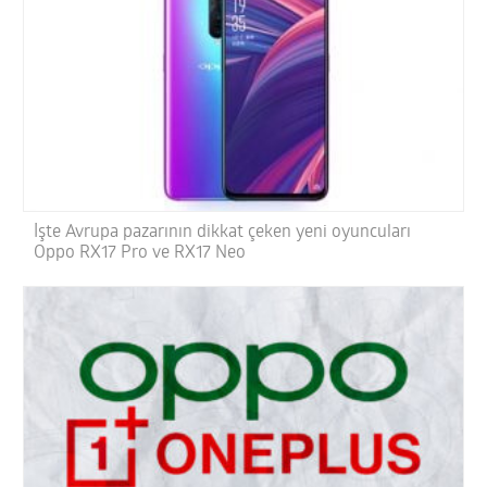
İşte Avrupa pazarının dikkat çeken yeni oyuncuları
Oppo RX17 Pro ve RX17 Neo