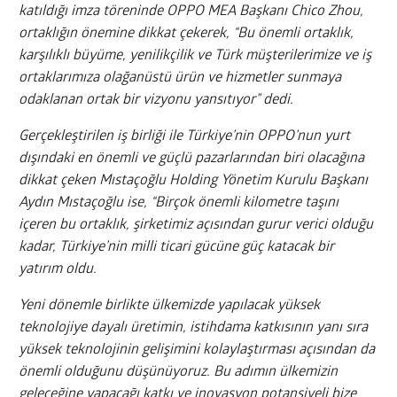
katıldığı imza töreninde OPPO MEA Başkanı Chico Zhou,
ortaklığın önemine dikkat çekerek, “Bu önemli ortaklık,
karşılıklı büyüme, yenilikçilik ve Türk müşterilerimize ve iş
ortaklarımıza olağanüstü ürün ve hizmetler sunmaya
odaklanan ortak bir vizyonu yansıtıyor” dedi.
Gerçekleştirilen iş birliği ile Türkiye’nin OPPO’nun yurt
dışındaki en önemli ve güçlü pazarlarından biri olacağına
dikkat çeken Mıstaçoğlu Holding Yönetim Kurulu Başkanı
Aydın Mıstaçoğlu ise, “Birçok önemli kilometre taşını
içeren bu ortaklık, şirketimiz açısından gurur verici olduğu
kadar, Türkiye’nin milli ticari gücüne güç katacak bir
yatırım oldu.
Yeni dönemle birlikte ülkemizde yapılacak yüksek
teknolojiye dayalı üretimin, istihdama katkısının yanı sıra
yüksek teknolojinin gelişimini kolaylaştırması açısından da
önemli olduğunu düşünüyoruz. Bu adımın ülkemizin
geleceğine yapacağı katkı ve inovasyon potansiyeli bize