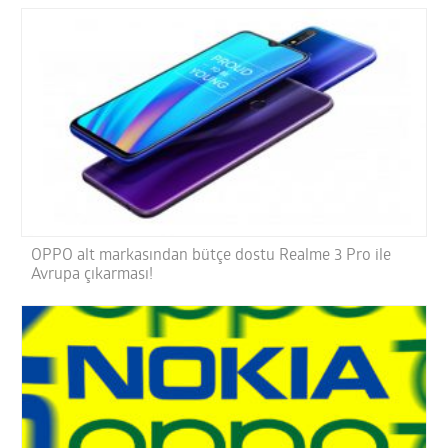
OPPO alt markasından bütçe dostu Realme 3 Pro ile
Avrupa çıkarması!