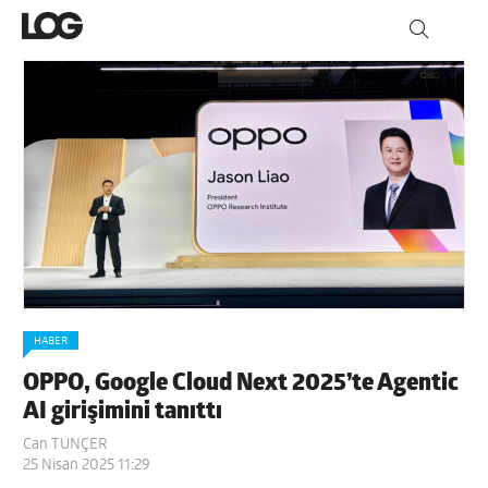
HABER
OPPO, Google Cloud Next 2025’te Agentic
AI girişimini tanıttı
Can TUNÇER
25 Nisan 2025 11:29