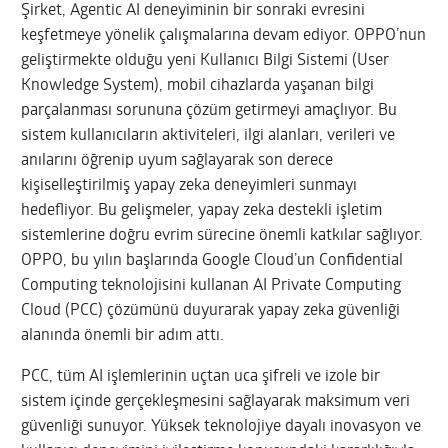
Şirket, Agentic AI deneyiminin bir sonraki evresini
keşfetmeye yönelik çalışmalarına devam ediyor. OPPO’nun
geliştirmekte olduğu yeni Kullanıcı Bilgi Sistemi (User
Knowledge System), mobil cihazlarda yaşanan bilgi
parçalanması sorununa çözüm getirmeyi amaçlıyor. Bu
sistem kullanıcıların aktiviteleri, ilgi alanları, verileri ve
anılarını öğrenip uyum sağlayarak son derece
kişiselleştirilmiş yapay zeka deneyimleri sunmayı
hedefliyor. Bu gelişmeler, yapay zeka destekli işletim
sistemlerine doğru evrim sürecine önemli katkılar sağlıyor.
OPPO, bu yılın başlarında Google Cloud’un Confidential
Computing teknolojisini kullanan AI Private Computing
Cloud (PCC) çözümünü duyurarak yapay zeka güvenliği
alanında önemli bir adım attı.
PCC, tüm AI işlemlerinin uçtan uca şifreli ve izole bir
sistem içinde gerçekleşmesini sağlayarak maksimum veri
güvenliği sunuyor. Yüksek teknolojiye dayalı inovasyon ve