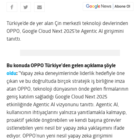
Türkiye’de de yer alan Çin merkezli teknoloji devlerinden
OPPO, Google Cloud Next 2025’te Agentic AI girişimini
tanıttı.
Bu konuda OPPO Türkiye’den gelen açıklama şöyle
oldu
:
“Yapay zeka deneyimlerinde liderlik hedefiyle öne
çıkan ve bu doğrultuda birçok stratejik iş birliğine imza
atan OPPO, teknoloji dünyasının önde gelen firmalarının
geniş katılım sağladığı Google Cloud Next 2025
etkinliğinde Agentic AI vizyonunu tanıttı. Agentic AI,
kullanıcının ihtiyaçlarını yalnızca yanıtlamakla kalmayıp,
proaktif şekilde öngörebilen ve kendi başına görevler
üstlenebilen yeni nesil bir yapay zeka yaklaşımını ifade
ediyor. OPPO’nun yeni nesil yapay zeka girişimini