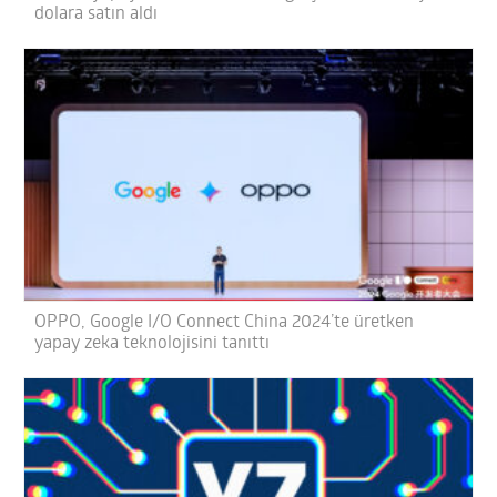
dolara satın aldı
OPPO, Google I/O Connect China 2024’te üretken
yapay zeka teknolojisini tanıttı