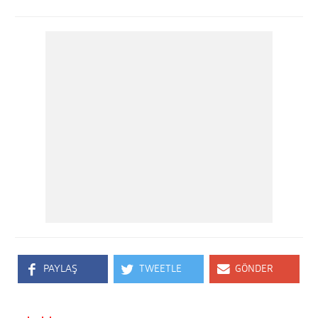
PAYLAŞ
TWEETLE
GÖNDER