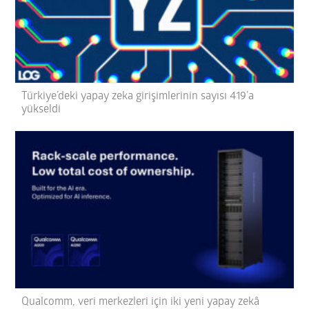
Türkiye’deki yapay zeka girişimlerinin sayısı 419’a
yükseldi
Qualcomm, veri merkezleri için iki yeni yapay zekâ