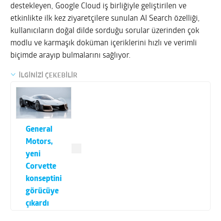
destekleyen, Google Cloud iş birliğiyle geliştirilen ve
etkinlikte ilk kez ziyaretçilere sunulan AI Search özelliği,
kullanıcıların doğal dilde sorduğu sorular üzerinden çok
modlu ve karmaşık doküman içeriklerini hızlı ve verimli
biçimde arayıp bulmalarını sağlıyor.
İLGİNİZİ ÇEKEBİLİR
General
Motors,
yeni
Corvette
konseptini
görücüye
çıkardı