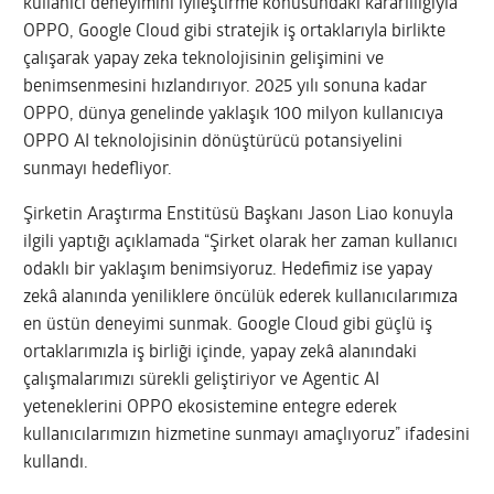
kullanıcı deneyimini iyileştirme konusundaki kararlılığıyla
OPPO, Google Cloud gibi stratejik iş ortaklarıyla birlikte
çalışarak yapay zeka teknolojisinin gelişimini ve
benimsenmesini hızlandırıyor. 2025 yılı sonuna kadar
OPPO, dünya genelinde yaklaşık 100 milyon kullanıcıya
OPPO AI teknolojisinin dönüştürücü potansiyelini
sunmayı hedefliyor.
Şirketin Araştırma Enstitüsü Başkanı Jason Liao konuyla
ilgili yaptığı açıklamada “Şirket olarak her zaman kullanıcı
odaklı bir yaklaşım benimsiyoruz. Hedefimiz ise yapay
zekâ alanında yeniliklere öncülük ederek kullanıcılarımıza
en üstün deneyimi sunmak. Google Cloud gibi güçlü iş
ortaklarımızla iş birliği içinde, yapay zekâ alanındaki
çalışmalarımızı sürekli geliştiriyor ve Agentic AI
yeteneklerini OPPO ekosistemine entegre ederek
kullanıcılarımızın hizmetine sunmayı amaçlıyoruz” ifadesini
kullandı.