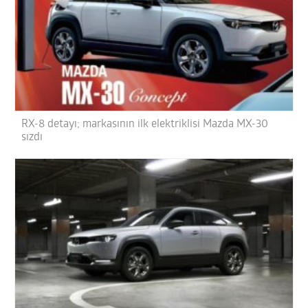
RX-8 detayı; markasının ilk elektriklisi Mazda MX-30
sızdı