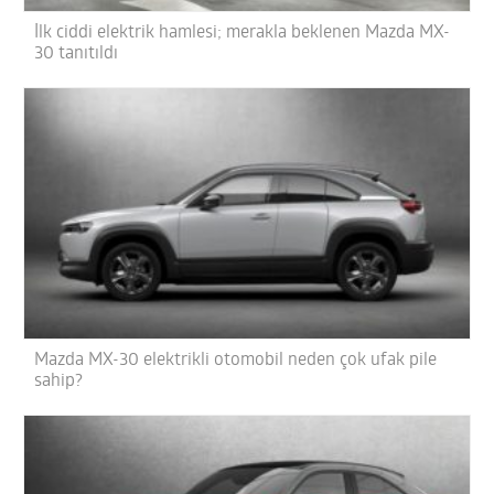
İlk ciddi elektrik hamlesi; merakla beklenen Mazda MX-
30 tanıtıldı
Mazda MX-30 elektrikli otomobil neden çok ufak pile
sahip?