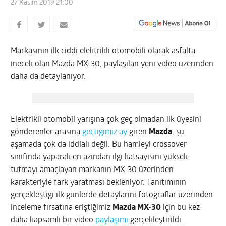
27 Kasım 2019 21:00
Markasının ilk ciddi elektrikli otomobili olarak asfalta
inecek olan Mazda MX-30, paylaşılan yeni video üzerinden
daha da detaylanıyor.
Elektrikli otomobil yarışına çok geç olmadan ilk üyesini
gönderenler arasına
geçtiğimiz ay
giren
Mazda
, şu
aşamada çok da iddialı değil. Bu hamleyi crossover
sınıfında yaparak en azından ilgi katsayısını yüksek
tutmayı amaçlayan markanın MX-30 üzerinden
karakteriyle fark yaratması bekleniyor. Tanıtımının
gerçekleştiği ilk günlerde detaylarını fotoğraflar üzerinden
inceleme fırsatına eriştiğimiz
Mazda MX-30
için bu kez
daha kapsamlı bir video
paylaşımı
gerçekleştirildi.