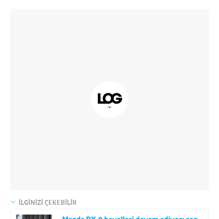
İLGİNİZİ ÇEKEBİLİR