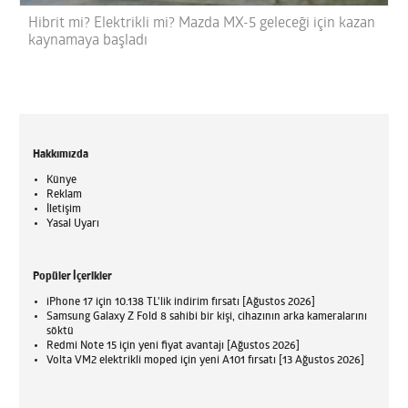
Hibrit mi? Elektrikli mi? Mazda MX-5 geleceği için kazan
kaynamaya başladı
Hakkımızda
Künye
Reklam
İletişim
Yasal Uyarı
Popüler İçerikler
iPhone 17 için 10.138 TL'lik indirim fırsatı [Ağustos 2026]
Samsung Galaxy Z Fold 8 sahibi bir kişi, cihazının arka kameralarını
söktü
Redmi Note 15 için yeni fiyat avantajı [Ağustos 2026]
Volta VM2 elektrikli moped için yeni A101 fırsatı [13 Ağustos 2026]