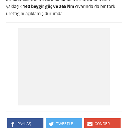
yaklaşık
140 beygir güç ve 265 Nm
civarında da bir tork
ürettiğini açıklamış durumda.
PAYLAŞ
TWEETLE
GÖNDER