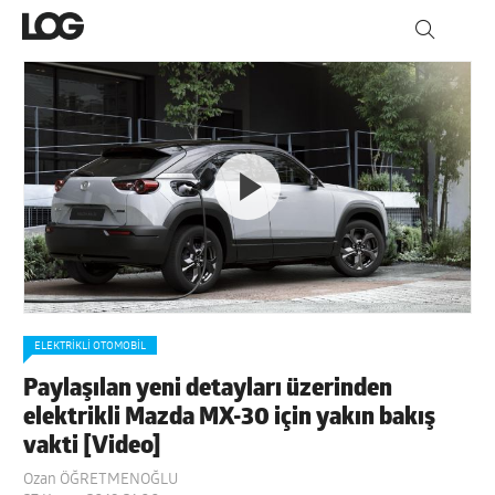
ELEKTRIKLI OTOMOBIL
Paylaşılan yeni detayları üzerinden
elektrikli Mazda MX-30 için yakın bakış
vakti [Video]
Ozan ÖĞRETMENOĞLU