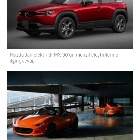
Mazda’dan elektrikli MX-30’un menzil eleştirilerine
ilginç cevap