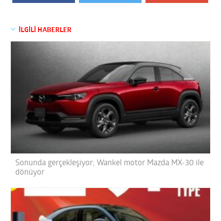
İLGİLİ HABERLER
Sonunda gerçekleşiyor; Wankel motor Mazda MX-30 ile
dönüyor