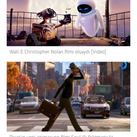
Wall-E Christopher Nolan filmi olsaydı [Video]