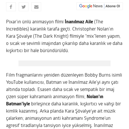
Pixar’ın ünlü animasyon filmi
İnanılmaz Aile
(The
Incredibles) karanlık tarafa geçti. Christopher Nolan’ın
Kara Şövalye (The Dark Knight) filmiyle “mix”lenen yapım,
o sıcak ve sevimli imajından çıkarılıp daha karanlık ve daha
kışkırtıcı bir hale büründürüldü.
Film fragmanlarını yeniden düzenleyen Bobby Burns isimli
YouTube kullanıcısı, Batman ve İnanılmaz Aile’yi aynı çatı
altında topladı. Esasen daha sıcak ve sempatik bir imaj
çizen süper kahramanlı animasyon filmi,
Nolan’ın
Batman’iyle
birleşince daha karanlık, kışkırtıcı ve vahşi bir
kimlik kazanmış. Arka planda Kara Şövalye’ye ait müzik
çalarken; animasyonun anti kahramanı Syndrome’un
agresif tiradlarıyla tansiyon iyice yükselmiş. İnanılmaz