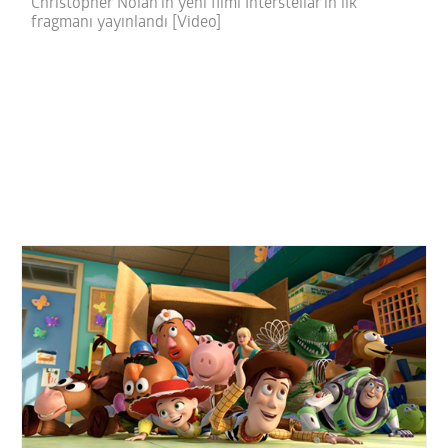
Christopher Nolan’ın yeni filmi Interstellar’ın ilk
fragmanı yayınlandı [Video]