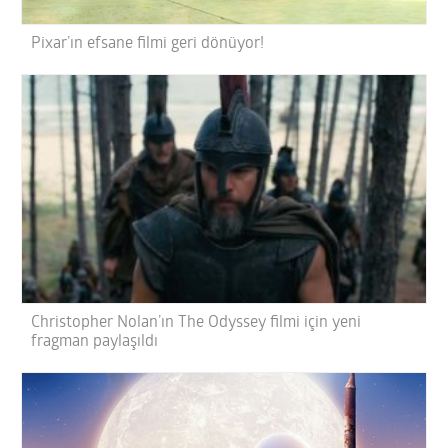
Pixar’ın efsane filmi geri dönüyor!
Christopher Nolan’ın The Odyssey filmi için yeni
fragman paylaşıldı