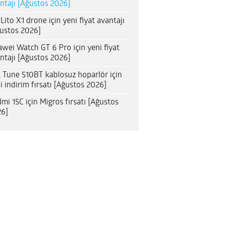
ntajı [Ağustos 2026]
 Lito X1 drone için yeni fiyat avantajı
ustos 2026]
wei Watch GT 6 Pro için yeni fiyat
ntajı [Ağustos 2026]
 Tune 510BT kablosuz hoparlör için
i indirim fırsatı [Ağustos 2026]
mi 15C için Migros fırsatı [Ağustos
6]