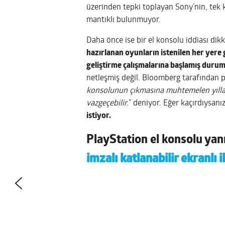
üzerinden tepki toplayan Sony’nin, tek ki
mantıklı bulunmuyor.
Daha önce ise bir el konsolu iddiası dik
hazırlanan oyunların istenilen her yere
geliştirme çalışmalarına başlamış duru
netleşmiş değil. Bloomberg tarafından p
konsolunun çıkmasına muhtemelen yılla
vazgeçebilir.
” deniyor. Eğer kaçırdıysanı
istiyor.
PlayStation el konsolu yan
imzalı katlanabilir ekranlı i