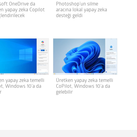
soft OneDrive da
Photoshop’un silme
en yapay zeka Copilot
aracına lokal yapay zeka
çlendirilecek
desteği geldi
en yapay zeka temelli
Üretken yapay zeka temelli
ot, Windows 10’a da
CoPilot, Windows 10’a da
r
gelebilir