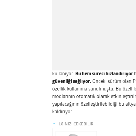
kullanıyor.
Bu hem süreci hızlandırıyor 
güvenliği sağlıyor.
Önceki sürüm olan Pow
özellik kullanıma sunulmuştu. Bu özelli
modlarının otomatik olarak etkinleştiril
yapılacağının özelleştirilebildiği bu al
kaldırıyor.
İLGİNİZİ ÇEKEBİLİR