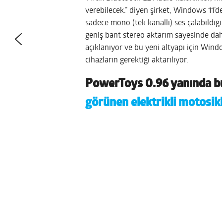
verebilecek.” diyen şirket, Windows 11’
sadece mono (tek kanallı) ses çalabildiğ
geniş bant stereo aktarım sayesinde dah
açıklanıyor ve bu yeni altyapı için Win
cihazların gerektiği aktarılıyor.
PowerToys 0.96 yanında bu 
görünen elektrikli motosik