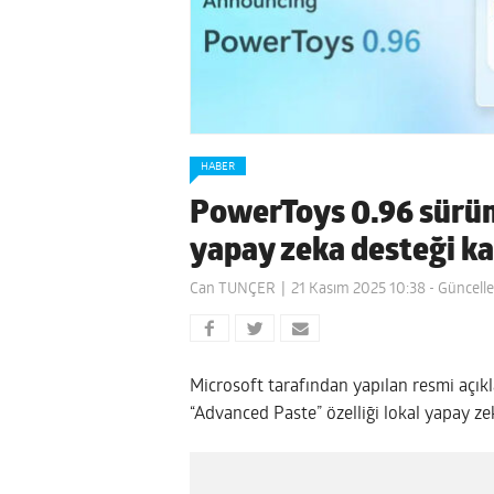
HABER
PowerToys 0.96 sürüm
yapay zeka desteği k
Can TUNÇER
21 Kasım 2025 10:38
- Güncelle
Microsoft tarafından yapılan resmi açık
“Advanced Paste” özelliği lokal yapay z