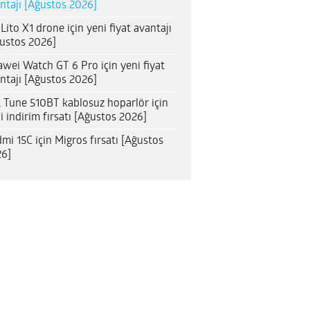
ntajı [Ağustos 2026]
 Lito X1 drone için yeni fiyat avantajı
ustos 2026]
wei Watch GT 6 Pro için yeni fiyat
ntajı [Ağustos 2026]
 Tune 510BT kablosuz hoparlör için
i indirim fırsatı [Ağustos 2026]
mi 15C için Migros fırsatı [Ağustos
6]