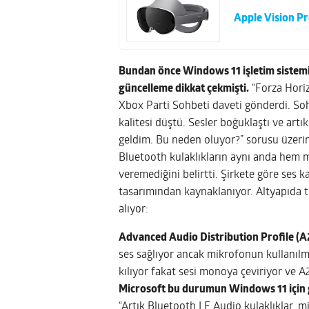
Apple Vision Pr
Bundan önce Windows 11 işletim sistemi
güncelleme dikkat çekmişti.
“Forza Horiz
Xbox Parti Sohbeti daveti gönderdi. Soh
kalitesi düştü. Sesler boğuklaştı ve art
geldim. Bu neden oluyor?” sorusu üzer
Bluetooth kulaklıkların aynı anda hem m
veremediğini belirtti. Şirkete göre ses 
tasarımından kaynaklanıyor. Altyapıda te
alıyor:
Advanced Audio Distribution Profile (A
ses sağlıyor ancak mikrofonun kullanıl
kılıyor fakat sesi monoya çeviriyor ve A
Microsoft bu durumun Windows 11 için gel
“Artık Bluetooth LE Audio kulaklıklar, m