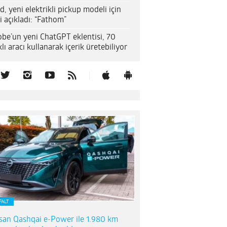
d, yeni elektrikli pickup modeli için
i açıkladı: “Fathom”
be’un yeni ChatGPT eklentisi, 70
klı aracı kullanarak içerik üretebiliyor
FALT
san Qashqai e-Power ile 1.980 km