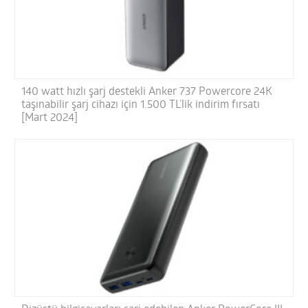
140 watt hızlı şarj destekli Anker 737 Powercore 24K
taşınabilir şarj cihazı için 1.500 TL’lik indirim fırsatı
[Mart 2024]