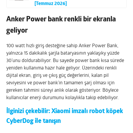
[Temmuz 2026]
Anker Power bank renkli bir ekranla
geliyor
100 watt hızlı giriş desteğine sahip Anker Power Bank,
yalnızca 15 dakikalık şarjla bataryasının yaklaşıky yüzde
30’unu doldurabiliyor. Bu sayede power bank kısa sürede
yeniden kullanıma hazır hale geliyor. Üzerindeki renkli
dijital ekran, giriş ve çıkış güç değerlerini, kalan pil
seviyesini ve power bank’in tamamen şarj olması için
gereken tahmini süreyi anlık olarak gösteriyor. Böylece
kullanıcılar enerji durumunu kolaylıkla takip edebiliyor.
İlginizi çekebilir:
Xiaomi imzalı robot köpek
CyberDog ile tanışın