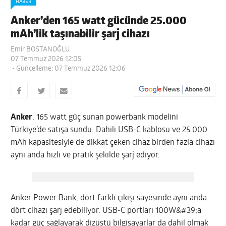
HABER
Anker’den 165 watt gücünde 25.000
mAh’lik taşınabilir şarj cihazı
Emir BOSTANOĞLU
07 Temmuz 2026 12:05
- Güncelleme: 07 Temmuz 2026 12:06
Anker
, 165 watt güç sunan powerbank modelini
Türkiye’de satışa sundu. Dahili USB-C kablosu ve 25.000
mAh kapasitesiyle de dikkat çeken cihaz birden fazla cihazı
aynı anda hızlı ve pratik şekilde şarj ediyor.
Anker Power Bank, dört farklı çıkışı sayesinde aynı anda
dört cihazı şarj edebiliyor. USB-C portları 100W&#39;a
kadar güç sağlayarak dizüstü bilgisayarlar da dahil olmak