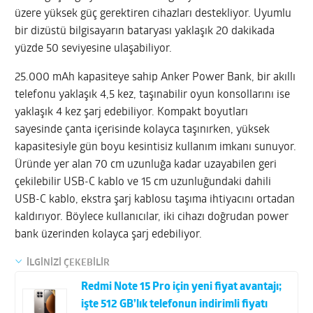
üzere yüksek güç gerektiren cihazları destekliyor. Uyumlu
bir dizüstü bilgisayarın bataryası yaklaşık 20 dakikada
yüzde 50 seviyesine ulaşabiliyor.
25.000 mAh kapasiteye sahip Anker Power Bank, bir akıllı
telefonu yaklaşık 4,5 kez, taşınabilir oyun konsollarını ise
yaklaşık 4 kez şarj edebiliyor. Kompakt boyutları
sayesinde çanta içerisinde kolayca taşınırken, yüksek
kapasitesiyle gün boyu kesintisiz kullanım imkanı sunuyor.
Üründe yer alan 70 cm uzunluğa kadar uzayabilen geri
çekilebilir USB-C kablo ve 15 cm uzunluğundaki dahili
USB-C kablo, ekstra şarj kablosu taşıma ihtiyacını ortadan
kaldırıyor. Böylece kullanıcılar, iki cihazı doğrudan power
bank üzerinden kolayca şarj edebiliyor.
İLGİNİZİ ÇEKEBİLİR
Redmi Note 15 Pro için yeni fiyat avantajı;
işte 512 GB’lık telefonun indirimli fiyatı