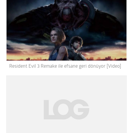
Resident Evil 3 Remake ile efsane geri dönüyor [Video]