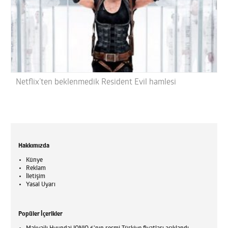
Netflix’ten beklenmedik Resident Evil hamlesi
Hakkımızda
Künye
Reklam
İletişim
Yasal Uyarı
Popüler İçerikler