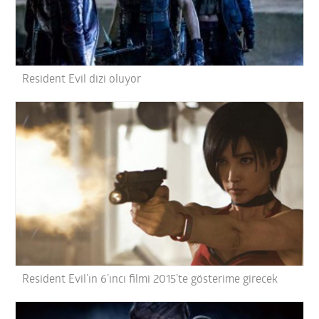
Resident Evil dizi oluyor
Resident Evil’ın 6’ıncı filmi 2015’te gösterime girecek