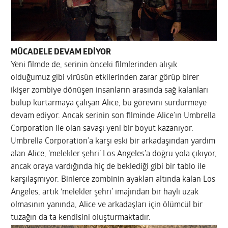
MÜCADELE DEVAM EDİYOR
Yeni filmde de, serinin önceki filmlerinden alışık
olduğumuz gibi virüsün etkilerinden zarar görüp birer
ikişer zombiye dönüşen insanların arasında sağ kalanları
bulup kurtarmaya çalışan Alice, bu görevini sürdürmeye
devam ediyor. Ancak serinin son filminde Alice’ın Umbrella
Corporation ile olan savaşı yeni bir boyut kazanıyor.
Umbrella Corporation’a karşı eski bir arkadaşından yardım
alan Alice, ‘melekler şehri’ Los Angeles’a doğru yola çıkıyor,
ancak oraya vardığında hiç de beklediği gibi bir tablo ile
karşılaşmıyor. Binlerce zombinin ayakları altında kalan Los
Angeles, artık ‘melekler şehri’ imajından bir hayli uzak
olmasının yanında, Alice ve arkadaşları için ölümcül bir
tuzağın da ta kendisini oluşturmaktadır.