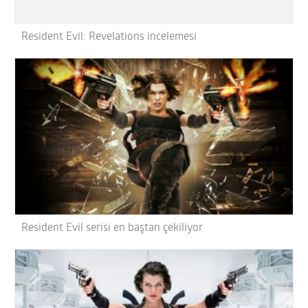
Resident Evil: Revelations incelemesi
Resident Evil serisi en baştan çekiliyor