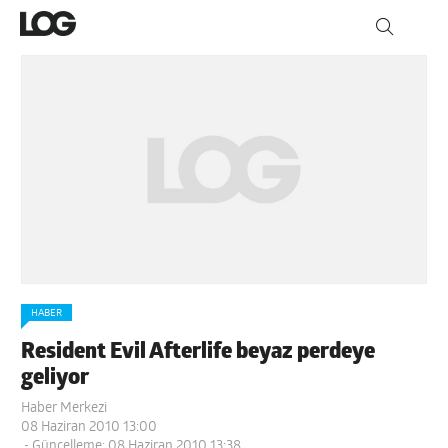
HABER
Resident Evil Afterlife beyaz perdeye
geliyor
Haber Merkezi
08 Haziran 2010 13:00
- Güncelleme: 08 Haziran 2010 13:38