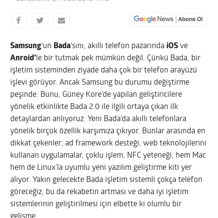
Samsung
‘un
Bada
‘sını, akıllı telefon pazarında
iOS
ve
Anroid’
le bir tutmak pek mümkün değil. Çünkü Bada, bir
işletim sisteminden ziyade daha çok bir telefon arayüzü
işlevi görüyor. Ancak Samsung bu durumu değiştirme
peşinde. Bunu, Güney Kore’de yapılan geliştiricilere
yönelik etkinlikte Bada 2.0 ile ilgili ortaya çıkan ilk
detaylardan anlıyoruz.
Yeni Bada’da akıllı telefonlara
yönelik birçok özellik karşımıza çıkıyor. Bunlar arasında en
dikkat çekenler; ad framework desteği, web teknolojilerini
kullanan uygulamalar, çoklu işlem, NFC yeteneği, hem Mac
hem de Linux’la uyumlu yeni yazılım geliştirme kiti yer
alıyor. Yakın gelecekte Bada işletim sistemli çokça telefon
göreceğiz, bu da rekabetin artması ve daha iyi işletim
sistemlerinin geliştirilmesi için elbette ki olumlu bir
gelişme.