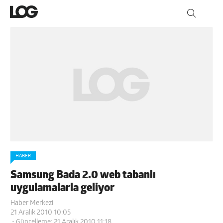
HABER
Samsung Bada 2.0 web tabanlı
uygulamalarla geliyor
Haber Merkezi
21 Aralık 2010 10:05
- Güncelleme: 21 Aralık 2010 11:18