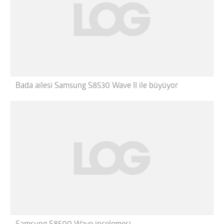
Bada ailesi Samsung S8530 Wave II ile büyüyor