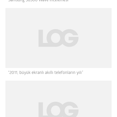
Samsung S8500 Wave incelemesi
“2011, büyük ekranlı akıllı telefonların yılı”