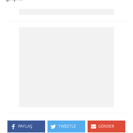
PAYLAŞ
TWEETLE
GÖNDER