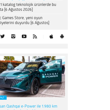
1 katalog teknolojik ürünlerde bu
ta [6 Ağustos 2026]
c Games Store, yeni oyun
iyelerini duyurdu [6 Ağustos]
FALT
san Qashqai e-Power ile 1.980 km