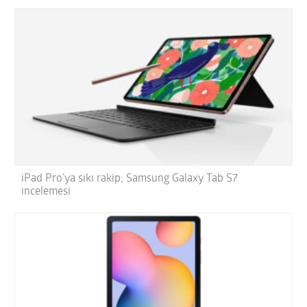
iPad Pro’ya sıkı rakip; Samsung Galaxy Tab S7
incelemesi