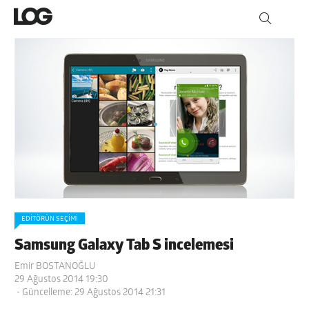
EDİTÖRÜN SEÇİMİ
Samsung Galaxy Tab S incelemesi
Emir BOSTANOĞLU
29 Ağustos 2014 19:30
- Güncelleme: 29 Ağustos 2014 21:31