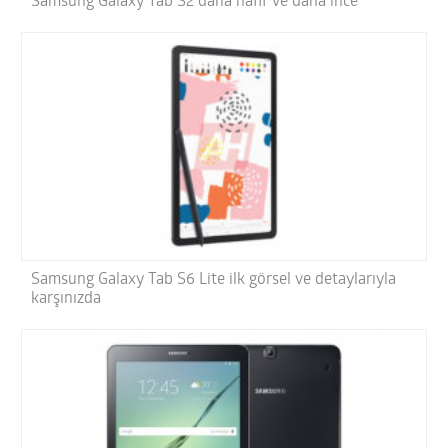
Samsung Galaxy Tab S2 daha hafif ve daha ince
Samsung Galaxy Tab S6 Lite ilk görsel ve detaylarıyla
karşınızda