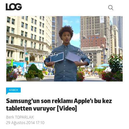
HABER
Samsung’un son reklamı Apple’ı bu kez
tabletten vuruyor [Video]
Berk TOPARLAK
29 Ağustos 2014 17:10