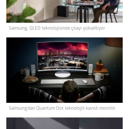
Samsung, QLED teknolojisinde çıtayı yükseltiyor
Samsung’dan Quantum Dot teknolojili kavisli monitör