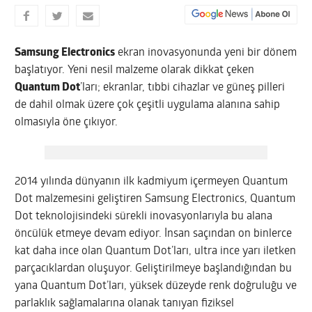
Samsung Electronics
ekran inovasyonunda yeni bir dönem
başlatıyor. Yeni nesil malzeme olarak dikkat çeken
Quantum Dot
’ları; ekranlar, tıbbi cihazlar ve güneş pilleri
de dahil olmak üzere çok çeşitli uygulama alanına sahip
olmasıyla öne çıkıyor.
2014 yılında dünyanın ilk kadmiyum içermeyen Quantum
Dot malzemesini geliştiren Samsung Electronics, Quantum
Dot teknolojisindeki sürekli inovasyonlarıyla bu alana
öncülük etmeye devam ediyor. İnsan saçından on binlerce
kat daha ince olan Quantum Dot’ları, ultra ince yarı iletken
parçacıklardan oluşuyor. Geliştirilmeye başlandığından bu
yana Quantum Dot’ları, yüksek düzeyde renk doğruluğu ve
parlaklık sağlamalarına olanak tanıyan fiziksel