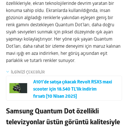
özellikleriyle, ekran teknolojilerinde devrim yaratan bir
konuma sahip oldu. Ekranlarda kullanıldığında, insan
gözünün algıladığı renklerle yakından eşleşen geniş bir
renk gamını destekleyen Quantum Dot’ları, daha doğru
siyah seviyeleri sunmak için piksel düzeyinde ışık ayarı
yapmayı kolaylaştırıyor. Her yöne ışık yayan Quantum
Dot’ları, daha rahat bir izleme deneyimi için maruz kalınan
mavi ışığı en aza indirirken, her görüş açısından eşit
parlaklık ve tutarlı renkler sunuyor.
İLGİNİZİ ÇEKEBİLİR
A101’de satışa çıkacak Revolt RSX5 maxi
scooter için 18.540 TL’lik indirim
fırsatı [10 Nisan 2025]
Samsung Quantum Dot özellikli
televizyonlar üstün görüntü kalitesiyle