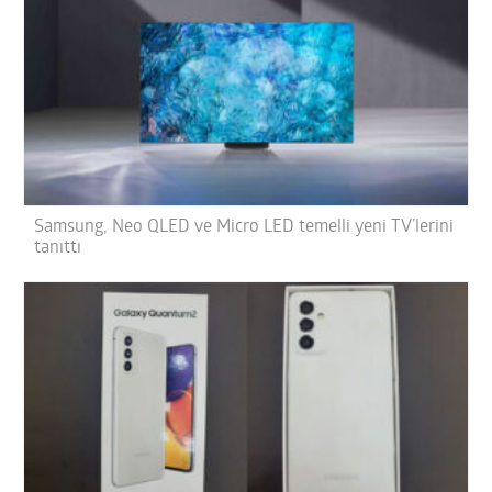
Samsung, Neo QLED ve Micro LED temelli yeni TV’lerini
tanıttı