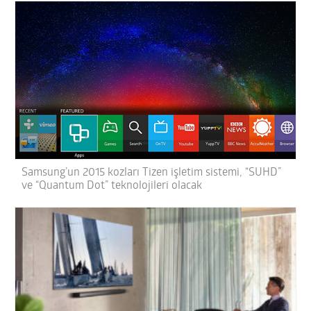
Samsung’un 2015 kozları Tizen işletim sistemi, “SUHD”
ve “Quantum Dot” teknolojileri olacak