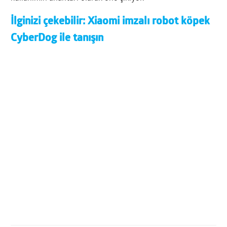
İlginizi çekebilir:
Xiaomi imzalı robot köpek
CyberDog ile tanışın