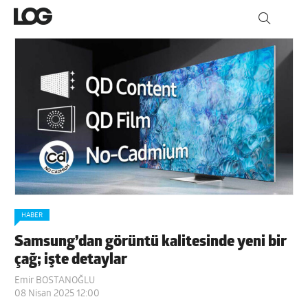
HABER
Samsung’dan görüntü kalitesinde yeni bir
çağ; işte detaylar
Emir BOSTANOĞLU
08 Nisan 2025 12:00