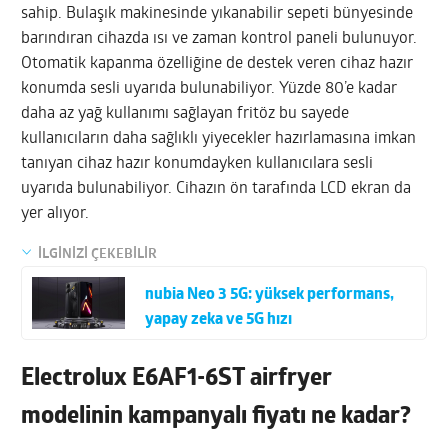
sahip. Bulaşık makinesinde yıkanabilir sepeti bünyesinde
barındıran cihazda ısı ve zaman kontrol paneli bulunuyor.
Otomatik kapanma özelliğine de destek veren cihaz hazır
konumda sesli uyarıda bulunabiliyor. Yüzde 80’e kadar
daha az yağ kullanımı sağlayan fritöz bu sayede
kullanıcıların daha sağlıklı yiyecekler hazırlamasına imkan
tanıyan cihaz hazır konumdayken kullanıcılara sesli
uyarıda bulunabiliyor. Cihazın ön tarafında LCD ekran da
yer alıyor.
İLGİNİZİ ÇEKEBİLİR
nubia Neo 3 5G: yüksek performans,
yapay zeka ve 5G hızı
Electrolux E6AF1-6ST airfryer
modelinin kampanyalı fiyatı ne kadar?