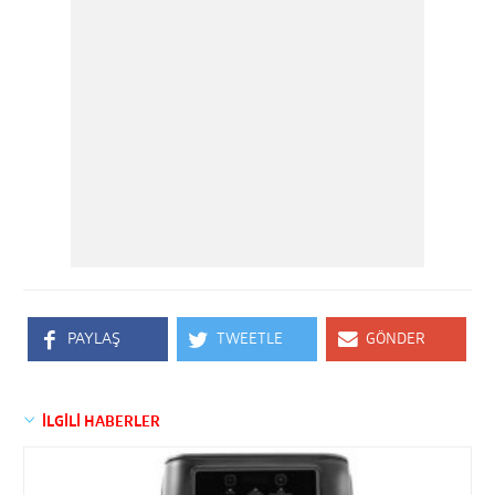
PAYLAŞ
TWEETLE
GÖNDER
İLGİLİ HABERLER