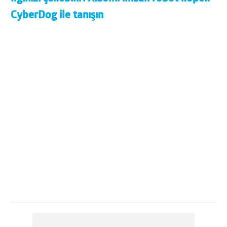
CyberDog ile tanışın