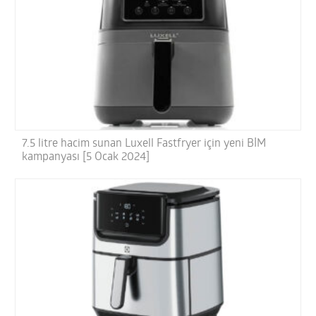
7.5 litre hacim sunan Luxell Fastfryer için yeni BİM
kampanyası [5 Ocak 2024]