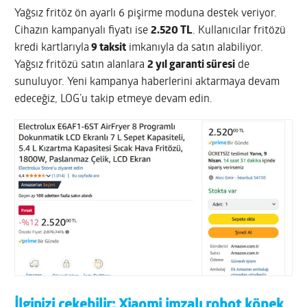
Yağsız fritöz ön ayarlı 6 pişirme moduna destek veriyor.
Cihazın kampanyalı fiyatı ise
2.520 TL
. Kullanıcılar fritözü
kredi kartlarıyla
9 taksit
imkanıyla da satın alabiliyor.
Yağsız fritözü satın alanlara
2 yıl garanti süresi
de
sunuluyor. Yeni kampanya haberlerini aktarmaya devam
edeceğiz, LOG’u takip etmeye devam edin.
İlginizi çekebilir:
Xiaomi imzalı robot köpek