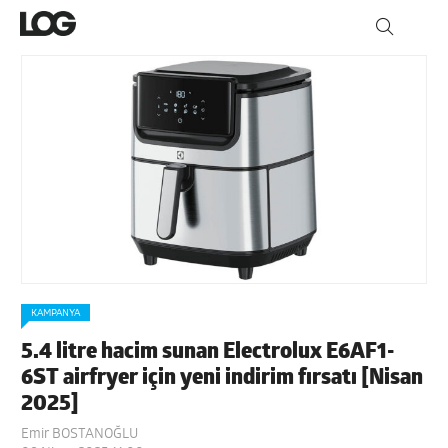
KAMPANYA
5.4 litre hacim sunan Electrolux E6AF1-
6ST airfryer için yeni indirim fırsatı [Nisan
2025]
Emir BOSTANOĞLU