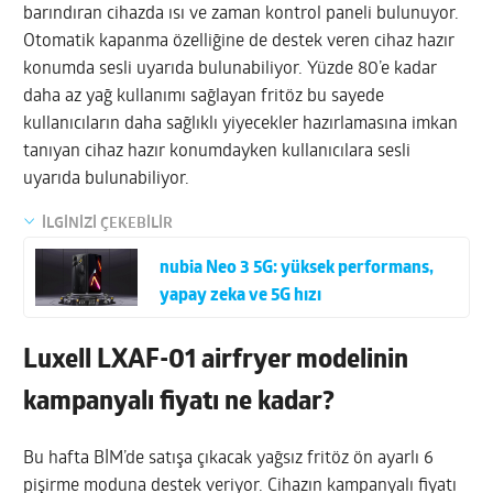
barındıran cihazda ısı ve zaman kontrol paneli bulunuyor.
Otomatik kapanma özelliğine de destek veren cihaz hazır
konumda sesli uyarıda bulunabiliyor. Yüzde 80’e kadar
daha az yağ kullanımı sağlayan fritöz bu sayede
kullanıcıların daha sağlıklı yiyecekler hazırlamasına imkan
tanıyan cihaz hazır konumdayken kullanıcılara sesli
uyarıda bulunabiliyor.
İLGİNİZİ ÇEKEBİLİR
nubia Neo 3 5G: yüksek performans,
yapay zeka ve 5G hızı
Luxell LXAF-01 airfryer modelinin
kampanyalı fiyatı ne kadar?
Bu hafta BİM’de satışa çıkacak yağsız fritöz ön ayarlı 6
pişirme moduna destek veriyor. Cihazın kampanyalı fiyatı