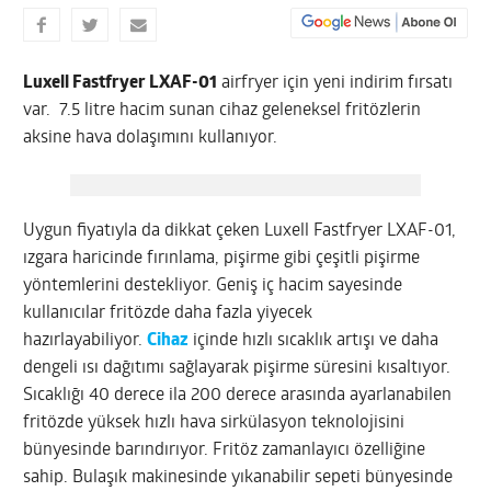
Luxell Fastfryer LXAF-01
airfryer için yeni indirim fırsatı
var. 7.5 litre hacim sunan cihaz geleneksel fritözlerin
aksine hava dolaşımını kullanıyor.
Uygun fiyatıyla da dikkat çeken Luxell Fastfryer LXAF-01,
ızgara haricinde fırınlama, pişirme gibi çeşitli pişirme
yöntemlerini destekliyor. Geniş iç hacim sayesinde
kullanıcılar fritözde daha fazla yiyecek
hazırlayabiliyor.
Cihaz
içinde hızlı sıcaklık artışı ve daha
dengeli ısı dağıtımı sağlayarak pişirme süresini kısaltıyor.
Sıcaklığı 40 derece ila 200 derece arasında ayarlanabilen
fritözde yüksek hızlı hava sirkülasyon teknolojisini
bünyesinde barındırıyor. Fritöz zamanlayıcı özelliğine
sahip. Bulaşık makinesinde yıkanabilir sepeti bünyesinde