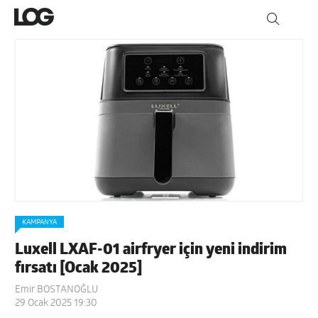
KAMPANYA
Luxell LXAF-01 airfryer için yeni indirim
fırsatı [Ocak 2025]
Emir BOSTANOĞLU
29 Ocak 2025 19:30