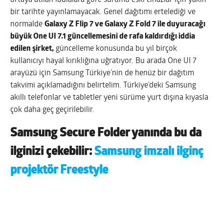
bir tarihte yayınlamayacak. Genel dağıtımı ertelediği ve
normalde
Galaxy Z Flip 7 ve Galaxy Z Fold 7 ile duyuracağı
büyük One UI 7.1 güncellemesini de rafa kaldırdığı iddia
edilen şirket,
güncelleme konusunda bu yıl birçok
kullanıcıyı hayal kırıklığına uğratıyor. Bu arada One UI 7
arayüzü için Samsung Türkiye’nin de henüz bir dağıtım
takvimi açıklamadığını belirtelim. Türkiye’deki Samsung
akıllı telefonlar ve tabletler yeni sürüme yurt dışına kıyasla
çok daha geç geçirilebilir.
Samsung Secure Folder yanında bu da
ilginizi çekebilir:
Samsung imzalı ilginç
projektör Freestyle