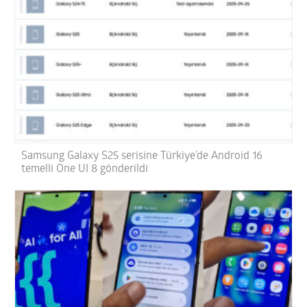
Samsung Galaxy S25 serisine Türkiye’de Android 16
temelli One UI 8 gönderildi