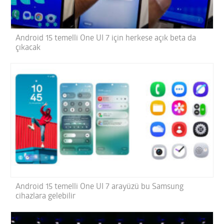
Android 15 temelli One UI 7 için herkese açık beta da
çıkacak
Android 15 temelli One UI 7 arayüzü bu Samsung
cihazlara gelebilir