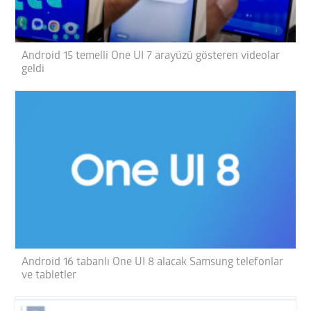
Android 15 temelli One UI 7 arayüzü gösteren videolar
geldi
Android 16 tabanlı One UI 8 alacak Samsung telefonlar
ve tabletler