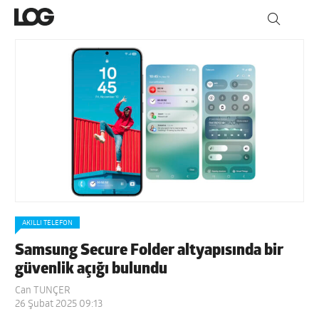
AKILLI TELEFON
Samsung Secure Folder altyapısında bir
güvenlik açığı bulundu
Can TUNÇER
26 Şubat 2025 09:13