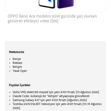
OPPO Reno Ace modelini 65W gücünde şarj olurken
gösteren etkileyici video [İzle]
Hakkımızda
Künye
Reklam
İletişim
Yasal Uyarı
Popüler İçerikler
Volta VM2 elektrikli moped için yeni A101 fırsatı [13 Ağustos 2026]
Claude Code, kullanışlı bir "iletişim" altyapısıyla güncellendi
Samsung Galaxy A37 için yeni A101 fırsatı [Ağustos 2026]
Toshiba 65UV2363DT televizyon için yeni A101 fırsatı [13-19 Ağustos
2026]