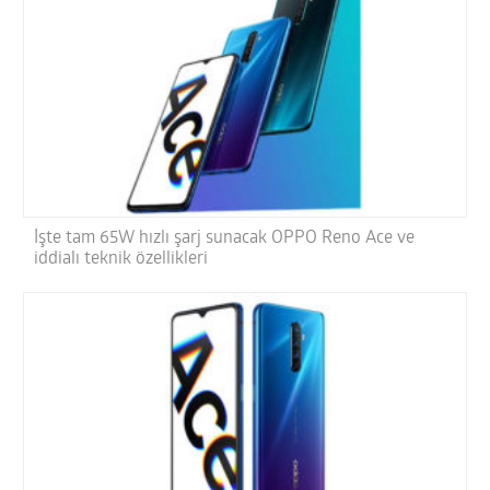
İşte tam 65W hızlı şarj sunacak OPPO Reno Ace ve
iddialı teknik özellikleri