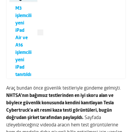
M3
işlemcili
yeni
iPad
Air ve
A16
işlemcili
yeni
iPad
tanıtıldı
Araç bundan önce güvenlik testleriyle gündeme gelmişti.
NHTSA’nın bağımsız testlerinden en iyi skoru alan ve
böylece güvenlik konusunda kendini kanıtlayan Tesla
Cybertruck’a ait resmi kaza testi görüntüleri, bugün
doğrudan şirket tarafından paylaşıldı.
Sayfada
izleyebileceğiniz videoda aracın hem test görüntülerine