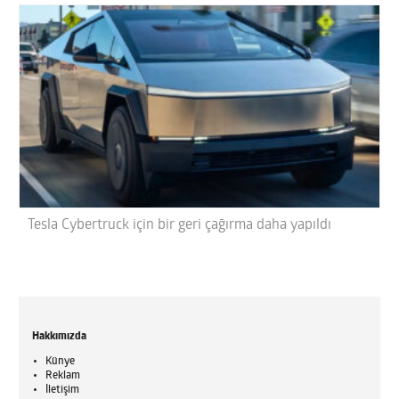
Tesla Cybertruck için bir geri çağırma daha yapıldı
Hakkımızda
Künye
Reklam
İletişim