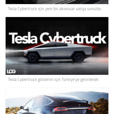
Tesla Cybertruck için yeni bir aksesuar satışa sunuldu
Tesla Cybertruck gösterim için Türkiye’ye getirilecek