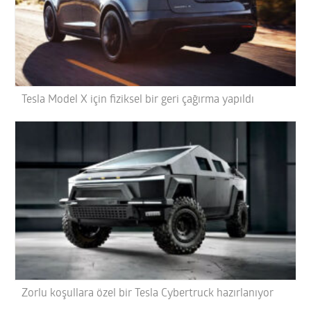
Tesla Model X için fiziksel bir geri çağırma yapıldı
Zorlu koşullara özel bir Tesla Cybertruck hazırlanıyor