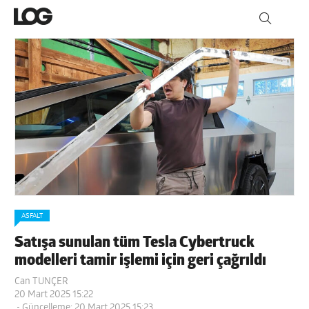
ASFALT
Satışa sunulan tüm Tesla Cybertruck
modelleri tamir işlemi için geri çağrıldı
Can TUNÇER
20 Mart 2025 15:22
- Güncelleme: 20 Mart 2025 15:23