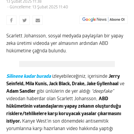
13 Şubat 2025 11:38
- Güncelleme: 13 Şubat 2025 11:40
Scarlett Johansson, sosyal medyada paylaşılan bir yapay
zeka üretimi videoda yer almasının ardından ABD
hükümetine çağrıda bulundu.
Silinene kadar burada
izleyebileceğiniz, içerisinde
Jerry
Seinfeld, Mila Kunis, Jack Black, Drake, Jake Gyllenhaal
ve
Adam Sandler
gibi ünlülerin de yer aldığı
“deepfake”
videodan haberdar olan Scarlett Johansson,
ABD
hükümetinin vatandaşlarını yapay zekanın oluşturduğu
risklere/tehlikelere karşı koruyacak yasalar çıkarmasını
istiyor.
Kanye West’in son dönemdeki antisemitik
yorumlarına karşı hazırlanan video hakkında yaptığı