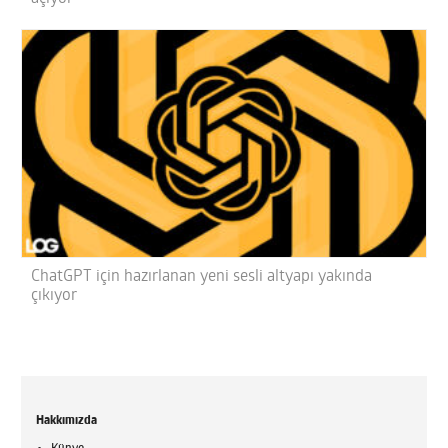
ChatGPT için hazırlanan yeni sesli altyapı yakında
çıkıyor
Hakkımızda