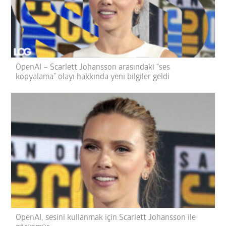
OpenAI – Scarlett Johansson arasındaki “ses
kopyalama” olayı hakkında yeni bilgiler geldi
OpenAI, sesini kullanmak için Scarlett Johansson ile