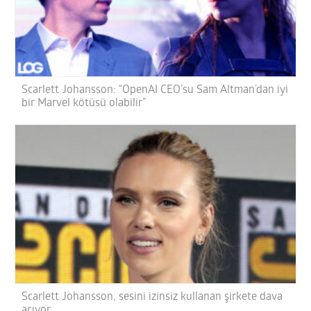
Scarlett Johansson: “OpenAI CEO’su Sam Altman’dan iyi
bir Marvel kötüsü olabilir”
Scarlett Johansson, sesini izinsiz kullanan şirkete dava
açıyor