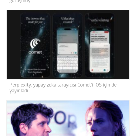
görüşmüş
Perplexity, yapay zeka tarayıcısı Comet’i iOS için de
yayınladı