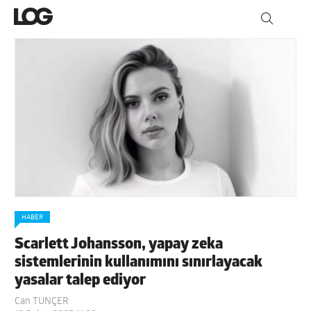
HABER
Scarlett Johansson, yapay zeka
sistemlerinin kullanımını sınırlayacak
yasalar talep ediyor
Can TUNÇER