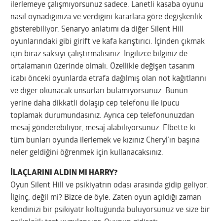
ilerlemeye çalışmıyorsunuz sadece. Lanetli kasaba oyunu
nasıl oynadığınıza ve verdiğini kararlara göre değişkenlik
gösterebiliyor. Senaryo anlatımı da diğer Silent Hill
oyunlarındaki gibi girift ve kafa karıştırıcı. İçinden çıkmak
için biraz saksıyı çalıştırmalısınız. İngilizce bilginiz de
ortalamanın üzerinde olmalı. Özellikle değişen tasarım
icabı önceki oyunlarda etrafa dağılmış olan not kağıtlarını
ve diğer okunacak unsurları bulamıyorsunuz. Bunun
yerine daha dikkatli dolaşıp cep telefonu ile ipucu
toplamak durumundasınız. Ayrıca cep telefonunuzdan
mesaj gönderebiliyor, mesaj alabiliyorsunuz. Elbette ki
tüm bunları oyunda ilerlemek ve kızınız Cheryl’ın başına
neler geldiğini öğrenmek için kullanacaksınız.
İLAÇLARINI ALDIN MI HARRY?
Oyun Silent Hill ve psikiyatrın odası arasında gidip geliyor.
İlginç, değil mi? Bizce de öyle. Zaten oyun açıldığı zaman
kendinizi bir psikiyatr koltuğunda buluyorsunuz ve size bir