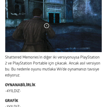
Shattered Memories’in diğer iki versiyonuysa PlayStation
2 ve PlayStation Portable için çıkacak. Ancak asıl versiyon
bu. Bu nedenle oyunu mutlaka Wii’de oynamanızı tavsiye
ediyoruz.
OYNANABİLİRLİK
-4YILDIZ-
GRAFİK
-3YILDIZ-