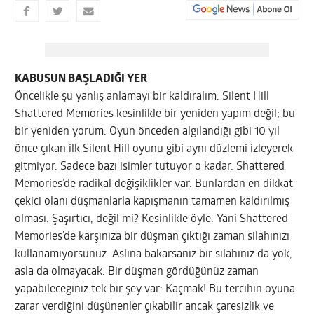
KABUSUN BAŞLADIĞI YER
Öncelikle şu yanlış anlamayı bir kaldıralım. Silent Hill
Shattered Memories kesinlikle bir yeniden yapım değil; bu
bir yeniden yorum. Oyun önceden algılandığı gibi 10 yıl
önce çıkan ilk Silent Hill oyunu gibi aynı düzlemi izleyerek
gitmiyor. Sadece bazı isimler tutuyor o kadar. Shattered
Memories’de radikal değişiklikler var. Bunlardan en dikkat
çekici olanı düşmanlarla kapışmanın tamamen kaldırılmış
olması. Şaşırtıcı, değil mi? Kesinlikle öyle. Yani Shattered
Memories’de karşınıza bir düşman çıktığı zaman silahınızı
kullanamıyorsunuz. Aslına bakarsanız bir silahınız da yok,
asla da olmayacak. Bir düşman gördüğünüz zaman
yapabileceğiniz tek bir şey var: Kaçmak! Bu tercihin oyuna
zarar verdiğini düşünenler çıkabilir ancak çaresizlik ve