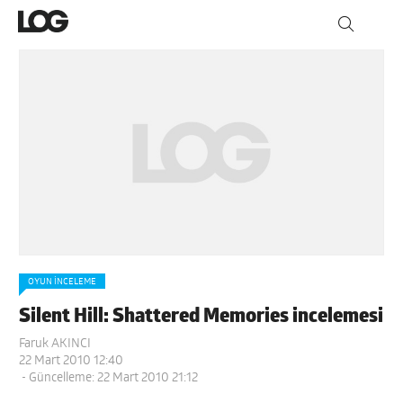
OYUN İNCELEME
Silent Hill: Shattered Memories incelemesi
Faruk AKINCI
22 Mart 2010 12:40
- Güncelleme: 22 Mart 2010 21:12