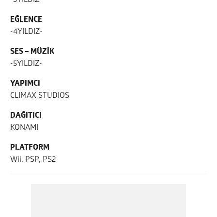
EĞLENCE
-4YILDIZ-
SES – MÜZİK
-5YILDIZ-
YAPIMCI
CLIMAX STUDIOS
DAĞITICI
KONAMI
PLATFORM
Wii, PSP, PS2