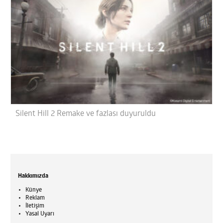
Silent Hill 2 Remake ve fazlası duyuruldu
Hakkımızda
Künye
Reklam
İletişim
Yasal Uyarı