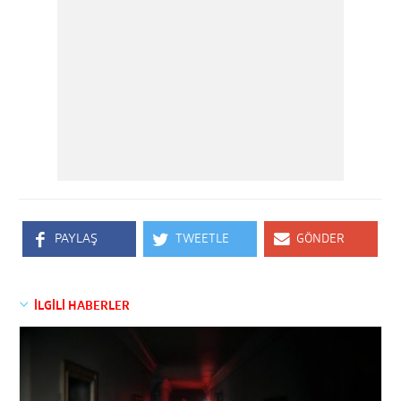
PAYLAŞ
TWEETLE
GÖNDER
İLGİLİ HABERLER