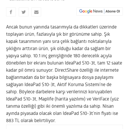
Ancak bunun yanında tasarımıyla da dikkatleri üzerinde
toplayan ürün, fazlasıyla şık bir görünüme sahip. Şık
kapak tasarımının yanı sıra çelik bağlantı noktalarıyla
şıklığını arttıran ürün, şık olduğu kadar da sağlam bir
yapıya sahip. 10.1 inç genişliğinde 180 derecelik açıyla
dönebilen bir ekranı bulunan IdeaPad S10-3t, tam 12 saate
kadar pil ömrü sunuyor. DirectShare özelliği ile internete
bağlanmadan da bir başka bilgisayara dosya paylaşımı
sağlayan IdeaPad S10-3t, Aktif Koruma Sistemi’ne de
sahip. Böylece darbelere karşı verilerinizi koruyabilen
IdeaPad S10-3t, Maplife (harita yazılımı) ve VeriFace (yüz
tanıma özelliği) gibi iki önemli yazılıma da sahip. Nisan
ayında piyasada olacak olan IdeaPad S10-3t’nin fiyatı ise
883 TL olarak belirtiliyor.