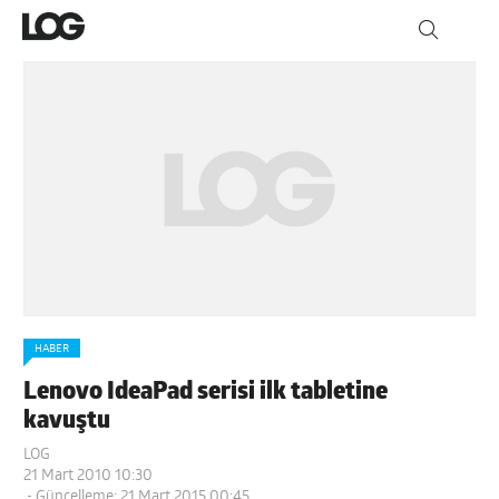
HABER
Lenovo IdeaPad serisi ilk tabletine
kavuştu
LOG
21 Mart 2010 10:30
- Güncelleme: 21 Mart 2015 00:45