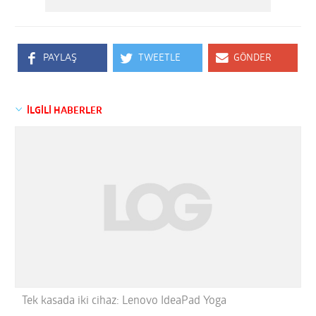
PAYLAŞ
TWEETLE
GÖNDER
İLGİLİ HABERLER
Tek kasada iki cihaz: Lenovo IdeaPad Yoga