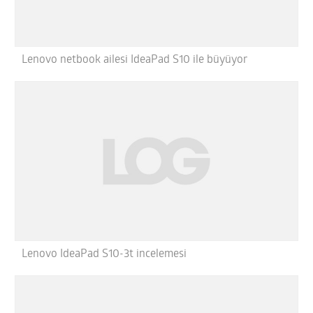
Lenovo netbook ailesi IdeaPad S10 ile büyüyor
Lenovo IdeaPad S10-3t incelemesi