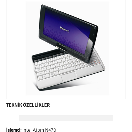
TEKNİK ÖZELLİKLER
İşlemci:
Intel Atom N470