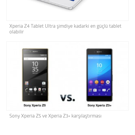
Xperia Z4 Tablet Ultra şimdiye kadarki en güçlü tablet
olabilir
Sony Xperia Z5 ve Xperia Z3+ karşılaştırması