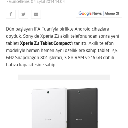
- Güncelleme: 04 Eylül 2014 14:04
Dün başlayan IFA Fuarı’yla birlikte Android cihazlara
doyduk. Sony de Xperia Z3 akıllı telefonundan sonra yeni
tableti
Xperia Z3 Tablet Compact
‘ı tanıttı. Akıllı telefon
modeliyle hemen hemen aynı özelliklere sahip tablet, 2,5
GHz Snapdragon 801 işlemci, 3 GB RAM ve 16 GB dahili
hafıza kapasitesine sahip.