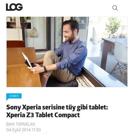
HABER
Sony Xperia serisine tüy gibi tablet:
Xperia Z3 Tablet Compact
Berk TOPARLAK
04 Eylül 2014 11:50