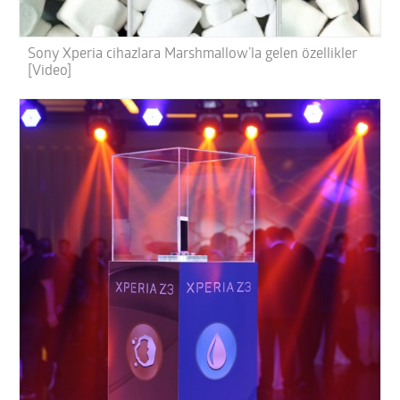
Sony Xperia cihazlara Marshmallow’la gelen özellikler
[Video]