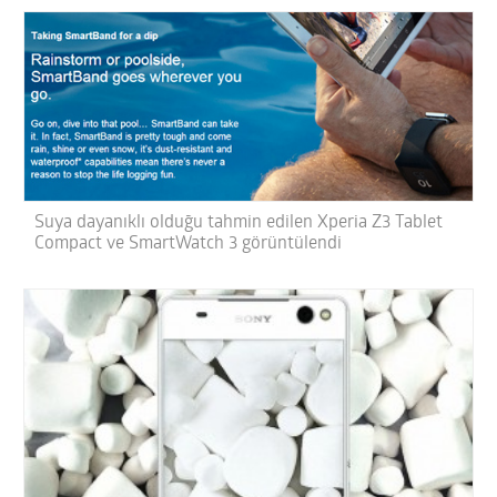
Suya dayanıklı olduğu tahmin edilen Xperia Z3 Tablet
Compact ve SmartWatch 3 görüntülendi