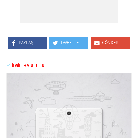
PAYLAŞ
TWEETLE
GÖNDER
İLGİLİ HABERLER