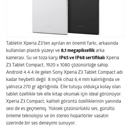
Tabletin Xperia Z3’ten ayrılan en önemli farkı, arkasında
kullanılan plastik yüzeyi ve
8,1 megapiksellik
arka
kamerası. Su ve toza karşı
IP65 ve IP68 sertifikalı
Xperia
Z3 Tablet Compact, 1920 x 1080 çözünürlüğe sahip.
Android 4.4.4 ile gelen Sony Xperia Z3 Tablet Compact adı
kadar heybetli değil. 8 inçlik cihaz 6,4 mm kalınlığında ve
yalnızca 270 gr ağırlığında. Elle tutuşu oldukça kolay olan
tablet özellikle tek elle kitap okumak için ideal görünüyor.
Xperia Z3 Compact, kaliteli görüntü özelliklerinin yanında
sesi de es geçmemiş. Yüksek çözünürlüklü ses, gürültü
önleme teknolojisi ve ön stereo hoparlörler vasatın
üzerinde bir ses deneyimi sunuyor.