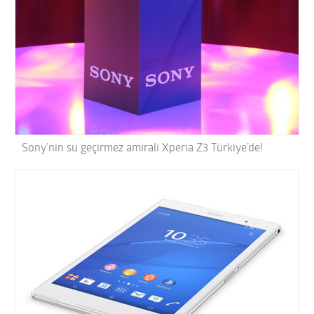
Sony’nin su geçirmez amirali Xperia Z3 Türkiye’de!